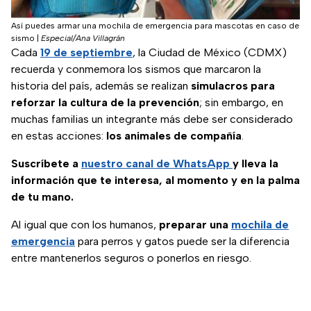
Así puedes armar una mochila de emergencia para mascotas en caso de
sismo
|
Especial/Ana Villagrán
Cada
19 de septiembre
, la Ciudad de México (CDMX)
recuerda y conmemora los sismos que marcaron la
historia del país, además se realizan
simulacros para
reforzar la cultura de la prevención
; sin embargo, en
muchas familias un integrante más debe ser considerado
en estas acciones:
los animales de compañía
.
Suscríbete a
nuestro canal de WhatsApp
y lleva la
información que te interesa, al momento y en la palma
de tu mano.
Al igual que con los humanos,
preparar una
mochila de
emergencia
para perros y gatos puede ser la diferencia
entre mantenerlos seguros o ponerlos en riesgo.