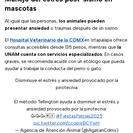
mascotas
Al igual que las personas,
los animales pueden
presentar ansiedad
o traumas después de un sismo.
El
Hospital Veterinario de la CDMX
en Iztapalapa ofrece
consultas accesibles desde 135 pesos, mientras que
la
UNAM cuenta con servicios especializados
. En casos
graves, se recomienda acudir con un etólogo que pueda
ayudar a trabajar la conducta del perro o gato.
Disminuye el estrés y ansiedad provocado por la
pirotecnia
El método Tellington ayuda a disminuir el estrés y
ansiedad provocado por la pirotecnia:
🥳🥳🥳🇲🇽
#FiestasPatrias2025
pic.twitter.com/ccopwBCYwH
— Agencia de Atención Animal (@AgatanCdmx)