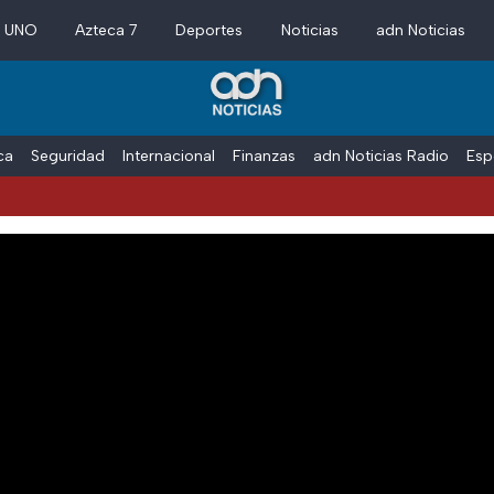
a UNO
Azteca 7
Deportes
Noticias
adn Noticias
ica
Seguridad
Internacional
Finanzas
adn Noticias Radio
Esp