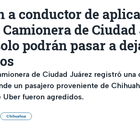
 a conductor de aplic
l Camionera de Ciudad 
olo podrán pasar a dej
ros
amionera de Ciudad Juárez registró una 
onde un pasajero proveniente de Chihuah
 Uber fueron agredidos.
Chihuahua