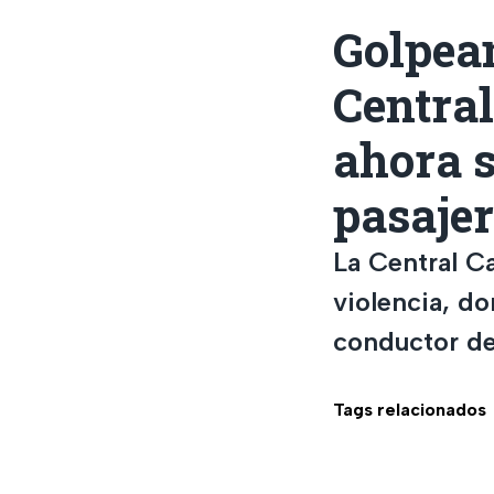
Golpean
Centra
ahora s
pasaje
La Central C
violencia, d
conductor de
Tags relacionados