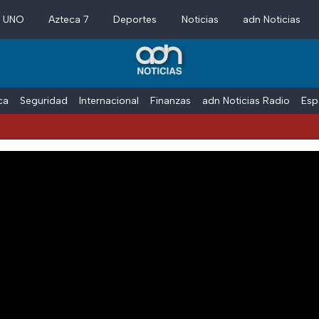
a UNO
Azteca 7
Deportes
Noticias
adn Noticias
ica
Seguridad
Internacional
Finanzas
adn Noticias Radio
Esp