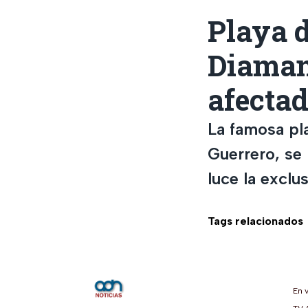
Playa 
Diaman
afectad
La famosa pl
Guerrero, se 
luce la exclus
Tags relacionados
En 