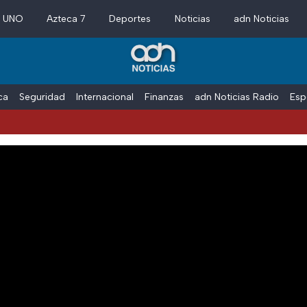
a UNO
Azteca 7
Deportes
Noticias
adn Noticias
ica
Seguridad
Internacional
Finanzas
adn Noticias Radio
Esp