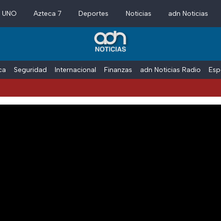
a UNO
Azteca 7
Deportes
Noticias
adn Noticias
ica
Seguridad
Internacional
Finanzas
adn Noticias Radio
Esp