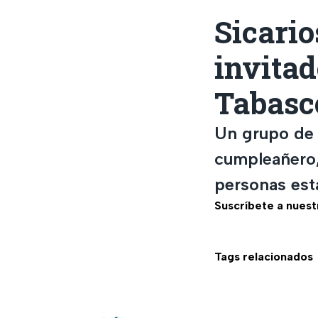
Sicari
invitad
Tabasc
Un grupo de s
cumpleañero,
personas est
Suscríbete a nuest
Tags relacionados