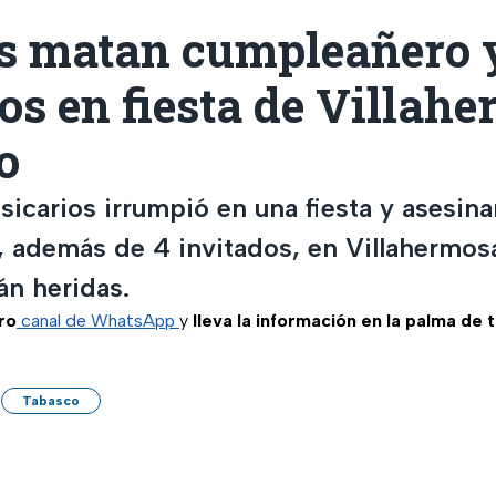
os matan cumpleañero y
os en fiesta de Villah
o
icarios irrumpió en una fiesta y asesina
 además de 4 invitados, en Villahermos
án heridas.
ro
canal de WhatsApp
y
lleva la información en la palma de 
Tabasco