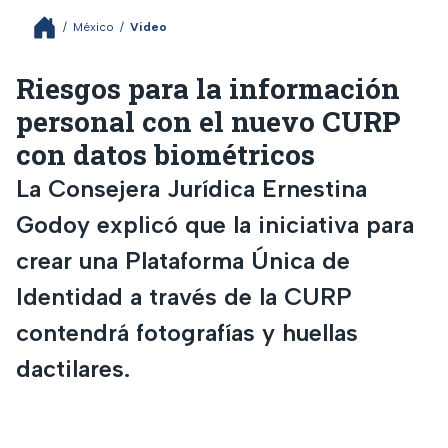
/
México
/
Video
Riesgos para la información
personal con el nuevo CURP
con datos biométricos
La Consejera Jurídica Ernestina
Godoy explicó que la iniciativa para
crear una Plataforma Única de
Identidad a través de la CURP
contendrá fotografías y huellas
dactilares.