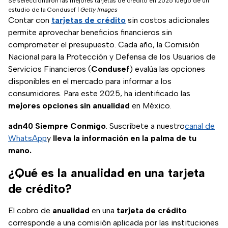
Se seleccionaron las mejores tarjetas de crédito en 2025 luego de un
estudio de la Condusef
|
Getty Images
Contar con
tarjetas de crédito
sin costos adicionales
permite aprovechar beneficios financieros sin
comprometer el presupuesto. Cada año, la Comisión
Nacional para la Protección y Defensa de los Usuarios de
Servicios Financieros (
Condusef
) evalúa las opciones
disponibles en el mercado para informar a los
consumidores. Para este 2025, ha identificado las
mejores opciones sin anualidad
en México.
adn40 Siempre Conmigo
. Suscríbete a nuestro
canal de
WhatsApp
y
lleva la información en la palma de tu
mano.
¿Qué es la anualidad en una tarjeta
de crédito?
El cobro de
anualidad
en una
tarjeta de crédito
corresponde a una comisión aplicada por las instituciones