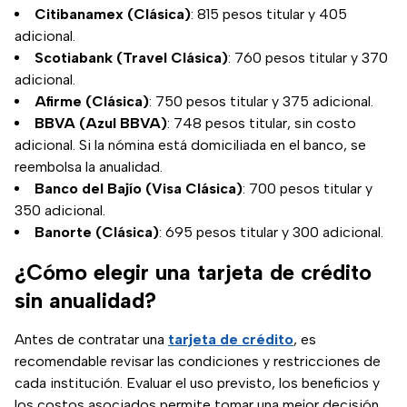
Citibanamex (Clásica)
: 815 pesos titular y 405
adicional.
Scotiabank (Travel Clásica)
: 760 pesos titular y 370
adicional.
Afirme (Clásica)
: 750 pesos titular y 375 adicional.
BBVA (Azul BBVA)
: 748 pesos titular, sin costo
adicional. Si la nómina está domiciliada en el banco, se
reembolsa la anualidad.
Banco del Bajío (Visa Clásica)
: 700 pesos titular y
350 adicional.
Banorte (Clásica)
: 695 pesos titular y 300 adicional.
¿Cómo elegir una tarjeta de crédito
sin anualidad?
Antes de contratar una
tarjeta de crédito
, es
recomendable revisar las condiciones y restricciones de
cada institución. Evaluar el uso previsto, los beneficios y
los costos asociados permite tomar una mejor decisión