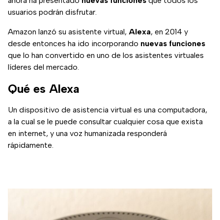
ahora ha presentado
nuevas
funciones
que todos los
usuarios podrán disfrutar.
Amazon lanzó su asistente virtual,
Alexa
, en 2014 y
desde entonces ha ido incorporando
nuevas
funciones
que lo han convertido en uno de los asistentes virtuales
líderes del mercado.
Qué es Alexa
Un dispositivo de asistencia virtual es una computadora,
a la cual se le puede consultar cualquier cosa que exista
en internet, y una voz humanizada responderá
rápidamente.