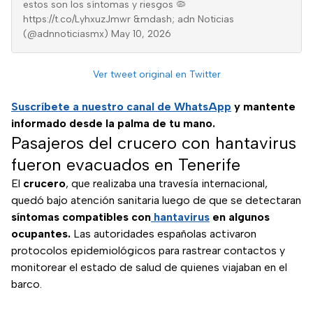
estos son los síntomas y riesgos 🦠
https://t.co/LyhxuzJmwr &mdash; adn Noticias
(@adnnoticiasmx) May 10, 2026
Ver tweet original en Twitter
Suscríbete a nuestro canal de WhatsApp
y mantente
informado desde la palma de tu mano.
Pasajeros del crucero con hantavirus
fueron evacuados en Tenerife
El
crucero
, que realizaba una travesía internacional,
quedó bajo atención sanitaria luego de que se detectaran
síntomas compatibles con
hantavirus
en algunos
ocupantes.
Las autoridades españolas activaron
protocolos epidemiológicos para rastrear contactos y
monitorear el estado de salud de quienes viajaban en el
barco.