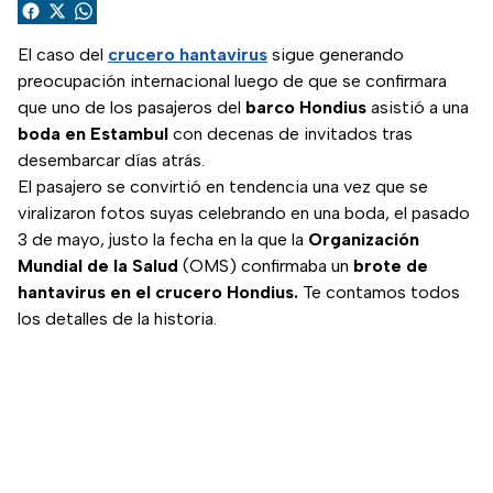
Compartir en Facebook
Compartir en X (Twitter)
Compartir en WhatsApp
El caso del
crucero hantavirus
sigue generando
preocupación internacional luego de que se confirmara
que uno de los pasajeros del
barco Hondius
asistió a una
boda en Estambul
con decenas de invitados tras
desembarcar días atrás.
El pasajero se convirtió en tendencia una vez que se
viralizaron fotos suyas celebrando en una boda, el pasado
3 de mayo, justo la fecha en la que la
Organización
Mundial de la Salud
(OMS) confirmaba un
brote de
hantavirus en el crucero Hondius.
Te contamos todos
los detalles de la historia.