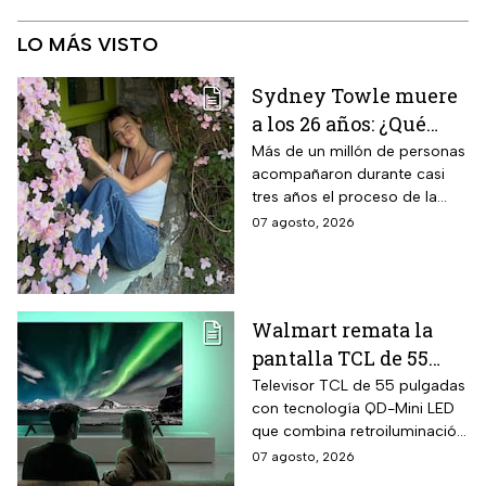
LO MÁS VISTO
Sydney Towle muere
a los 26 años: ¿Qué
cáncer padecía la
Más de un millón de personas
acompañaron durante casi
estrella de TikTok?
tres años el proceso de la
creadora: tratamientos,
07 agosto, 2026
cirugías y hasta cumplió uno
de sus grandes sueños antes
de morir.
Walmart remata la
pantalla TCL de 55
pulgadas 4K QD-Mini
Televisor TCL de 55 pulgadas
con tecnología QD-Mini LED
Led con $6,600 de
que combina retroiluminación
descuento en línea y
Mini LED de casi precisión
07 agosto, 2026
hasta 24 meses sin
pixel con puntos cuánticos