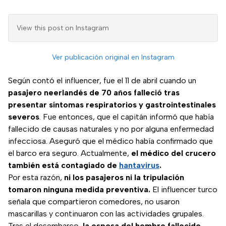
View this post on Instagram
Ver publicación original en Instagram
Según contó el influencer, fue el 11 de abril cuando un
pasajero neerlandés de 70 años falleció tras
presentar síntomas respiratorios y gastrointestinales
severos
. Fue entonces, que el capitán informó que había
fallecido de causas naturales y no por alguna enfermedad
infecciosa. Aseguró que el médico había confirmado que
el barco era seguro. Actualmente,
el médico del crucero
también está contagiado de
hantavirus
.
Por esta razón,
ni los pasajeros ni la tripulación
tomaron ninguna medida preventiva.
El influencer turco
señala que compartieron comedores, no usaron
mascarillas y continuaron con las actividades grupales.
Tras el desembarco,
la esposa del hombre fallecido