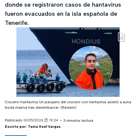
donde se registraron casos de hantavirus
fueron evacuados en la isla española de
Tenerife.
Crucero-hantavirus
Un pasajero del crucero con hantavirus asistió a auna
boda masiva tras desembarcar.
(Reuters)
Metadatos del artículo
Publicado
10/05/2026
🕐
19:34
3
minutos
 lectura
Escrito por:
Tania Itzel Vargas