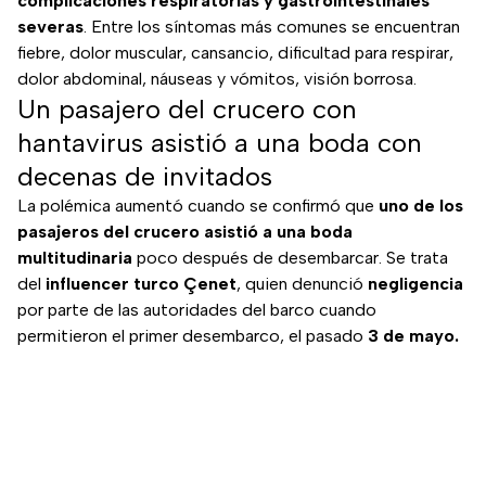
complicaciones respiratorias y gastrointestinales
severas
. Entre los síntomas más comunes se encuentran
fiebre, dolor muscular, cansancio, dificultad para respirar,
dolor abdominal, náuseas y vómitos, visión borrosa.
Un pasajero del crucero con
hantavirus asistió a una boda con
decenas de invitados
La polémica aumentó cuando se confirmó que
uno de los
pasajeros del crucero asistió a una boda
multitudinaria
poco después de desembarcar. Se trata
del
influencer turco Çenet
, quien denunció
negligencia
por parte de las autoridades del barco cuando
permitieron el primer desembarco, el pasado
3 de mayo.