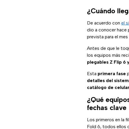
¿Cuándo lleg
De acuerdo con
el 
dio a conocer hace
prevista para el me
Antes de que le toq
los equipos más rec
plegables Z Flip 6 
Esta
primera fase
p
detalles del siste
catálogo de celula
¿Qué equipos
fechas clave
Los primeros en la fi
Fold 6, todos ellos 