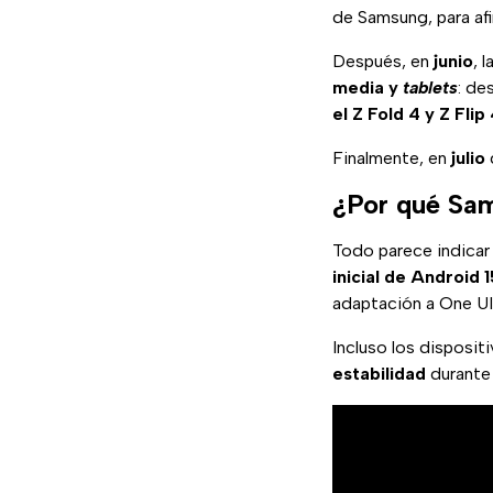
de Samsung, para afi
Después, en
junio
, 
media y
tablets
: de
el Z Fold 4 y Z Flip
Finalmente, en
julio
¿Por qué Sam
Todo parece indicar
inicial de Android 1
adaptación a One UI
Incluso los disposi
estabilidad
durante 