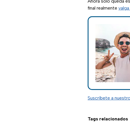
Ahora solo queda e
final realmente
valga
Suscríbete a nuestr
Tags relacionados