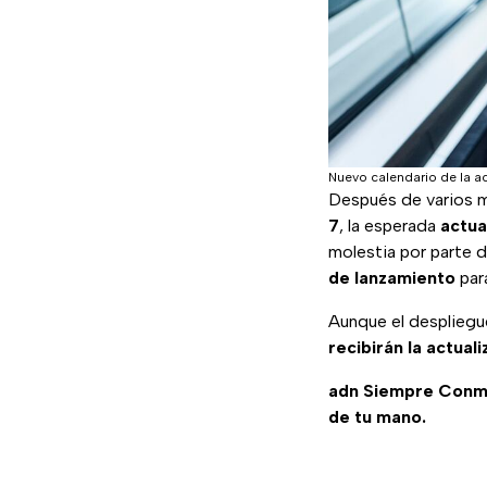
Nuevo calendario de la ac
Después de varios m
7
, la esperada
actua
molestia por parte 
de lanzamiento
par
Aunque el despliegu
recibirán la actual
adn Siempre Conm
de tu mano.