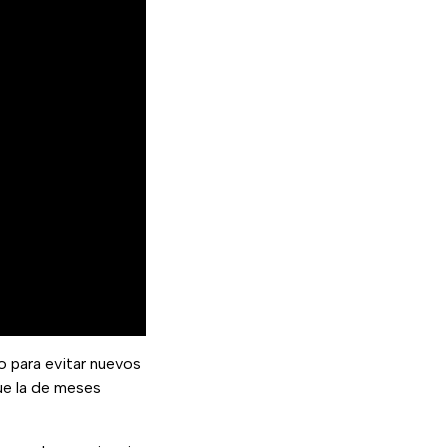
o para evitar nuevos
ue la de meses