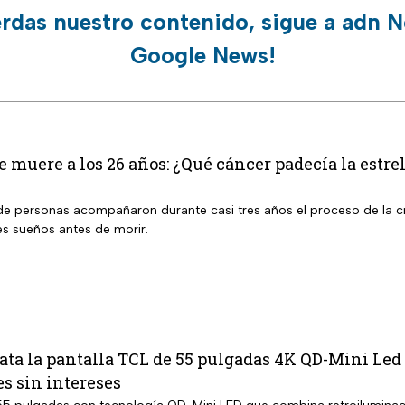
erdas nuestro contenido, sigue a adn N
Google News!
muere a los 26 años: ¿Qué cáncer padecía la estre
de personas acompañaron durante casi tres años el proceso de la cr
s sueños antes de morir.
a la pantalla TCL de 55 pulgadas 4K QD-Mini Led 
s sin intereses