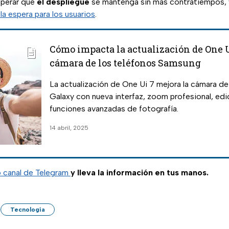
sperar que
el despliegue
se mantenga sin más contratiempos, y
 la espera para los usuarios
.
Cómo impacta la actualización de One U
cámara de los teléfonos Samsung
La actualización de One Ui 7 mejora la cámara d
Galaxy con nueva interfaz, zoom profesional, edi
funciones avanzadas de fotografía.
14 abril, 2025
o canal de Telegram
y lleva la información en tus manos.
Tecnología