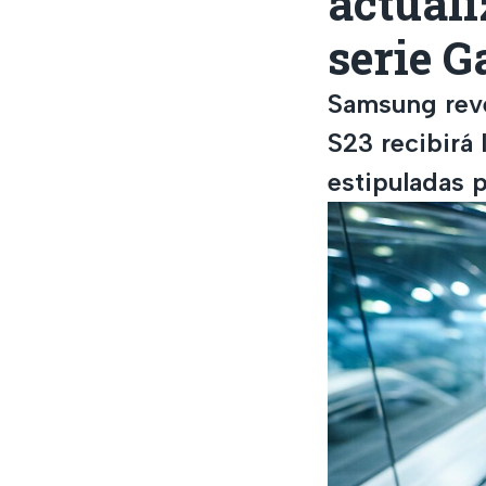
actuali
serie G
Samsung reve
S23 recibirá 
estipuladas 