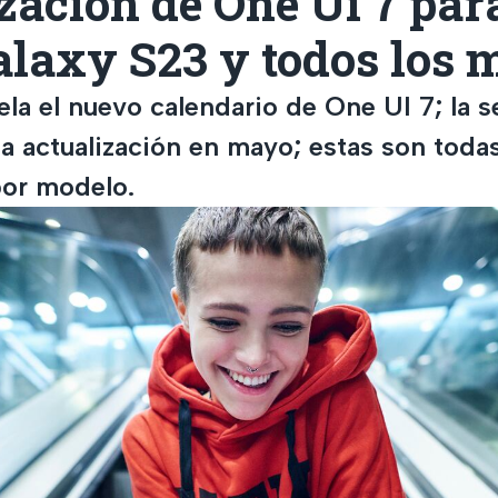
zación de One Ui 7 par
alaxy S23 y todos los 
la el nuevo calendario de One UI 7; la s
la actualización en mayo; estas son todas
por modelo.