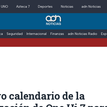
a UNO
Azteca 7
Deportes
Noticias
adn Noticias
ica
Seguridad
Internacional
Finanzas
adn Noticias Radio
Esp
o calendario de la