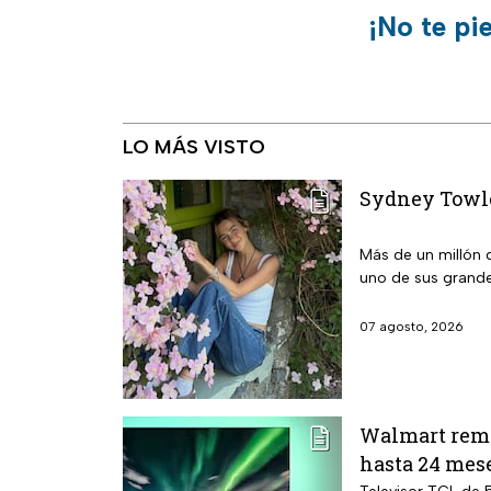
¡No te pi
LO MÁS VISTO
Sydney Towle 
Más de un millón 
uno de sus grande
07 agosto, 2026
Walmart remat
hasta 24 mese