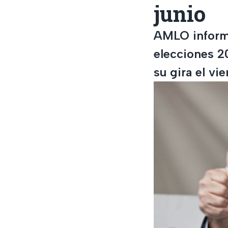
junio
AMLO informó
elecciones 20
su gira el vi