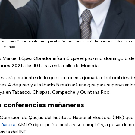
uel López Obrador informó que el próximo domingo 6 de junio emitirá su voto 
 de Moneda.
s Manuel López Obrador informó que el próximo domingo 6 de j
ones 2021
a las 10 horas en la calle de Moneda.
stará pendiente de lo que ocurra en la jornada electoral desde
es 4 de junio y el sábado 5 realizará una gira para supervisar l
aya en Tabasco, Chiapas, Campeche y Quintana Roo.
es conferencias mañaneras
 Comisión de Quejas del Instituto Nacional Electoral (INE) que i
añanera
, AMLO dijo que "se acata y se cumple" y, a pesar de no
vista del INE.