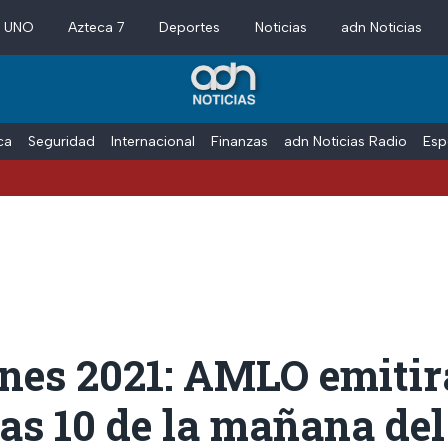
a UNO
Azteca 7
Deportes
Noticias
adn Noticias
ica
Seguridad
Internacional
Finanzas
adn Noticias Radio
Esp
ones 2021: AMLO emitir
las 10 de la mañana del