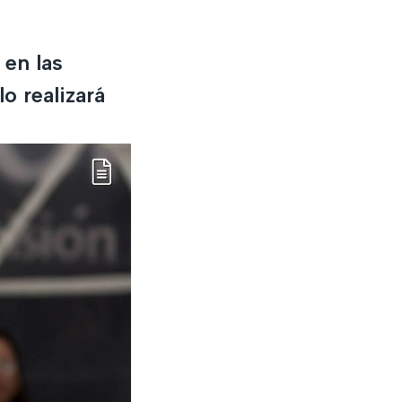
 en las
o realizará