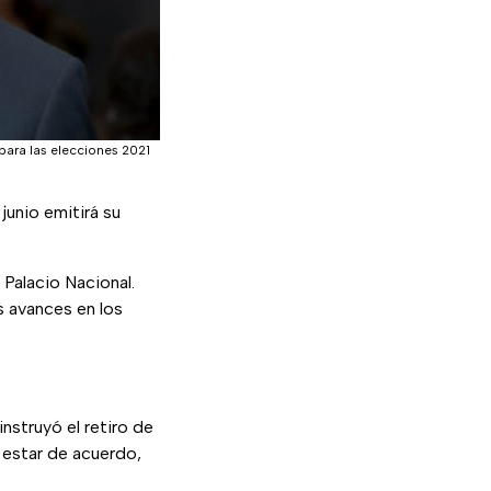
para las elecciones 2021
unio emitirá su
 Palacio Nacional.
os avances en los
nstruyó el retiro de
 estar de acuerdo,