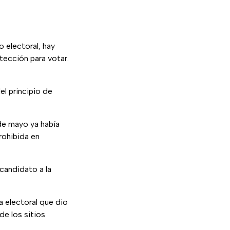
 electoral, hay
tección para votar.
el principio de
de mayo ya había
rohibida en
candidato a la
a electoral que dio
de los sitios