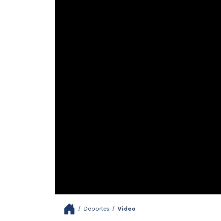
/
Deportes
/
Video