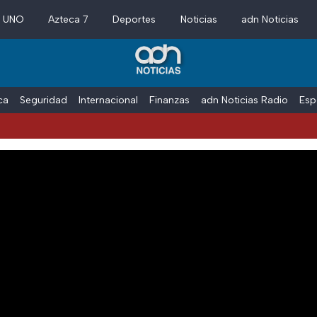
a UNO
Azteca 7
Deportes
Noticias
adn Noticias
ica
Seguridad
Internacional
Finanzas
adn Noticias Radio
Esp