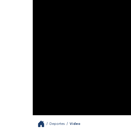
/
Deportes
/
Video