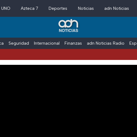
a UNO
Azteca 7
Deportes
Noticias
adn Noticias
ica
Seguridad
Internacional
Finanzas
adn Noticias Radio
Esp