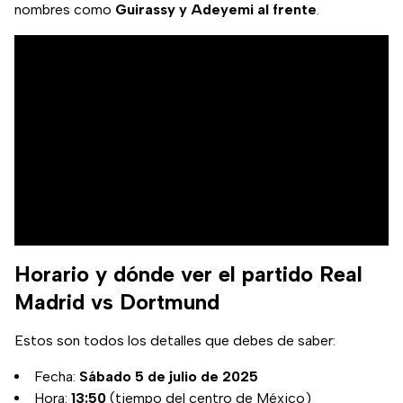
nombres como
Guirassy y Adeyemi al frente
.
Horario y dónde ver el partido Real
Madrid vs Dortmund
Estos son todos los detalles que debes de saber:
Fecha:
Sábado 5 de julio de 2025
Hora:
13:50
(tiempo del centro de México)