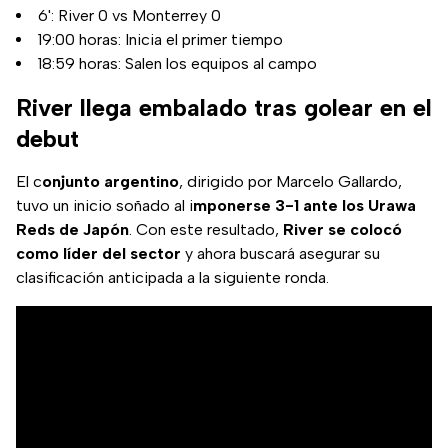
6': River 0 vs Monterrey 0
19:00 horas: Inicia el primer tiempo
18:59 horas: Salen los equipos al campo
River llega embalado tras golear en el
debut
El c
onjunto argentino
, dirigido por Marcelo Gallardo,
tuvo un inicio soñado al i
mponerse 3-1 ante los Urawa
Reds de Japón
. Con este resultado,
River se colocó
como líder del sector
y ahora buscará asegurar su
clasificación anticipada a la siguiente ronda.