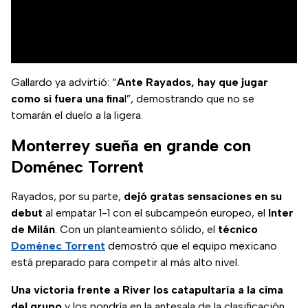
Gallardo ya advirtió: “
Ante Rayados, hay que jugar
como si fuera una fina
l”, demostrando que no se
tomarán el duelo a la ligera.
Monterrey sueña en grande con
Doménec Torrent
Rayados, por su parte,
dejó gratas sensaciones en su
debut
al empatar 1-1 con el subcampeón europeo, el
Inter
de Milán
. Con un planteamiento sólido, el
técnico
Doménec Torrent
demostró que el equipo mexicano
está preparado para competir al más alto nivel.
Una victoria frente a River los catapultaría a la cima
del grupo
y los pondría en la antesala de la clasificación.