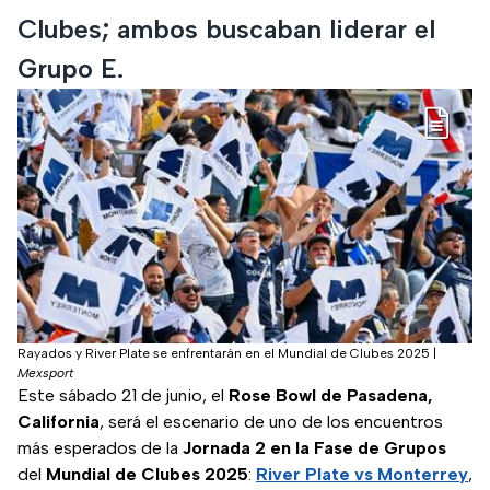
Clubes; ambos buscaban liderar el
Grupo E.
Rayados y River Plate se enfrentarán en el Mundial de Clubes 2025
|
Mexsport
Este sábado 21 de junio, el
Rose Bowl de Pasadena,
California
, será el escenario de uno de los encuentros
más esperados de la
Jornada 2 en la Fase de Grupos
del
Mundial de Clubes 2025
:
River Plate vs Monterrey
,