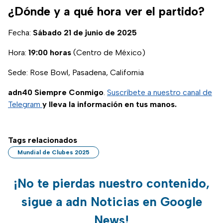
2025; conoce por
¿Dónde y a qué hora ver el partido?
dónde verlo gratis.
Fecha:
Sábado 21 de junio de 2025
Hora:
19:00 horas
(Centro de México)
Sede: Rose Bowl, Pasadena, California
adn40 Siempre Conmigo
.
Suscríbete a nuestro canal de
Telegram
y lleva la información en tus manos.
Tags relacionados
Mundial de Clubes 2025
¡No te pierdas nuestro contenido,
sigue a adn Noticias en Google
News!