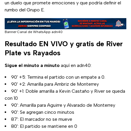
un duelo que promete emociones y que podría definir el
rumbo del Grupo E.
Banner Canal de WhatsApp adn40
Resultado EN VIVO y gratis de River
Plate vs Rayados
Sigue el minuto a minuto
aquí en adn40:
90' +5: Termina el partido con un empate a 0.
90' +2: Amarilla para Ambriz de Monterrey
90' +1: Doble amarilla a Kevin Castaño y River se queda
con 10
90': Amarilla para Aguirre y Alvarado de Monterrey
90': Se agregan cinco minutos
87': El marcador no se mueve
80': El partido se mantiene en 0