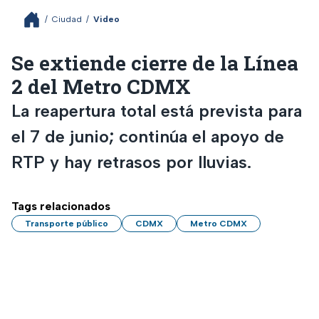
/
Ciudad
/
Video
Se extiende cierre de la Línea
2 del Metro CDMX
La reapertura total está prevista para
el 7 de junio; continúa el apoyo de
RTP y hay retrasos por lluvias.
Tags relacionados
Transporte público
CDMX
Metro CDMX