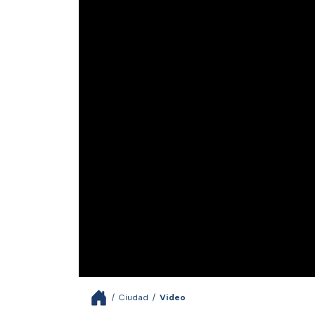
/
Ciudad
/
Video