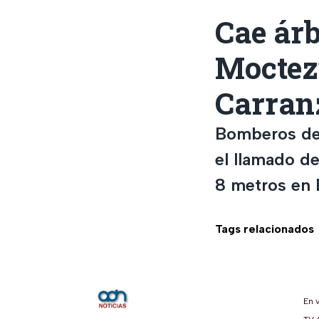
Cae árb
Moctez
Carran
Bomberos de
el llamado de
8 metros en 
Tags relacionados
En 