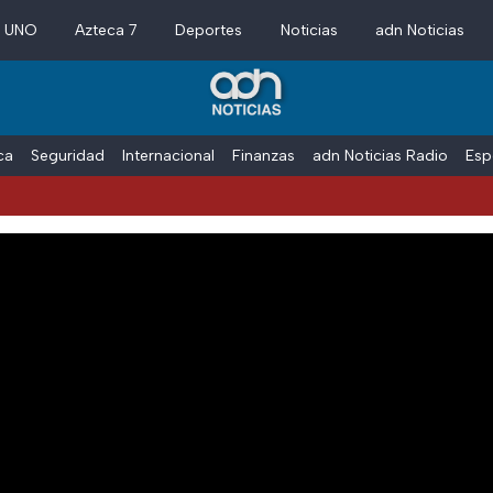
a UNO
Azteca 7
Deportes
Noticias
adn Noticias
ica
Seguridad
Internacional
Finanzas
adn Noticias Radio
Esp