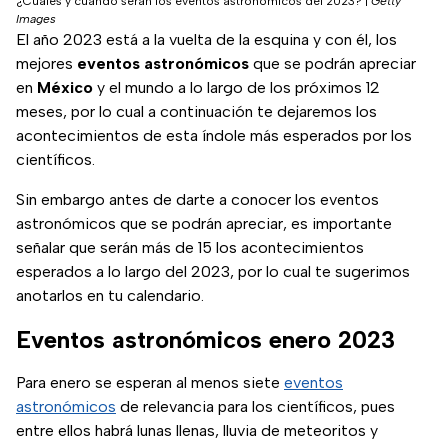
¿Cuáles y cuándo serán los eventos astronómicos del 2023?
|
Getty
Images
El año 2023 está a la vuelta de la esquina y con él, los
mejores
eventos astronómicos
que se podrán apreciar
en
México
y el mundo a lo largo de los próximos 12
meses, por lo cual a continuación te dejaremos los
acontecimientos de esta índole más esperados por los
científicos.
Sin embargo antes de darte a conocer los eventos
astronómicos que se podrán apreciar, es importante
señalar que serán más de 15 los acontecimientos
esperados a lo largo del 2023, por lo cual te sugerimos
anotarlos en tu calendario.
Eventos astronómicos enero 2023
Para enero se esperan al menos siete
eventos
astronómicos
de relevancia para los científicos, pues
entre ellos habrá lunas llenas, lluvia de meteoritos y