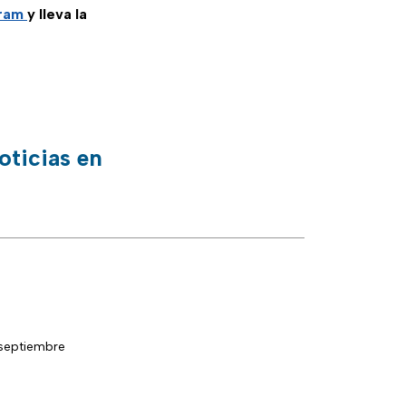
gram
y lleva la
oticias en
 septiembre