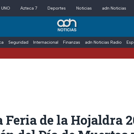
a UNO
Azteca 7
Deportes
Noticias
adn Noticias
ica
Seguridad
Internacional
Finanzas
adn Noticias Radio
Esp
a Feria de la Hojaldra 2