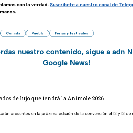
ablamos con la verdad.
Suscríbete a nuestro canal de Tele
 manos.
Comida
Puebla
Ferias y festivales
erdas nuestro contenido, sigue a adn N
Google News!
tados de lujo que tendrá la Animole 2026
tarán presentes en la próxima edición de la convención el 12 y 13 de