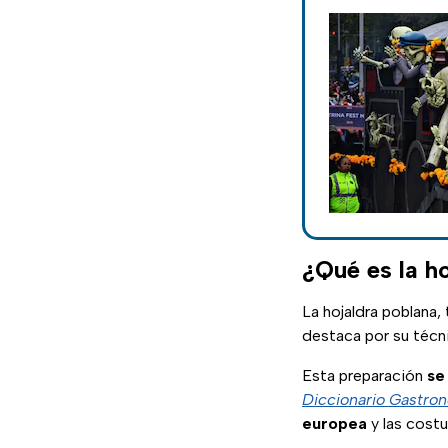
¿Qué es la ho
La hojaldra poblan
destaca por su técn
Esta preparación
se
Diccionario Gastro
europea
y las cost