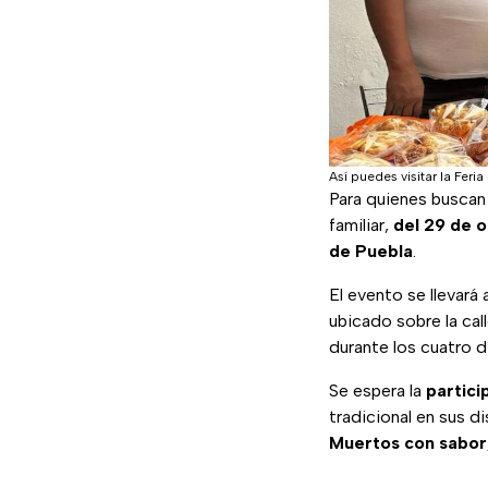
Así puedes visitar la Feri
Para quienes busca
familiar,
del 29 de o
de Puebla
.
El evento se llevará
ubicado sobre la cal
durante los cuatro d
Se espera la
partici
tradicional en sus d
Muertos con sabor,