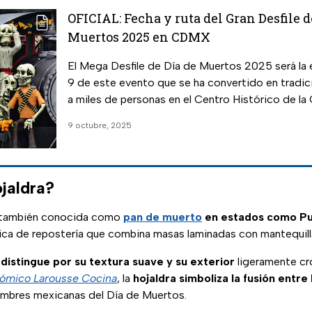
OFICIAL: Fecha y ruta del Gran Desfile d
Muertos 2025 en CDMX
El Mega Desfile de Día de Muertos 2025 será la
9 de este evento que se ha convertido en tradic
a miles de personas en el Centro Histórico de l
9 octubre, 2025
jaldra?
a, también conocida como
pan de muerto
en estados como Pue
ica de repostería que combina masas laminadas con mantequill
 distingue por su textura suave y su exterior
ligeramente cr
nómico Larousse Cocina
, la
hojaldra simboliza la fusión entre
umbres mexicanas del Día de Muertos.