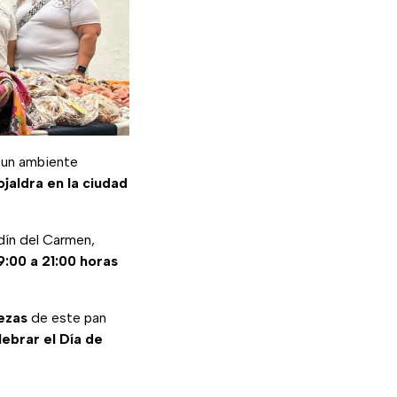
y un ambiente
ojaldra en la ciudad
ín del Carmen,
9:00 a 21:00 horas
iezas
de este pan
ebrar el Día de