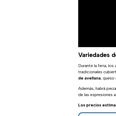
Variedades de
Durante la feria, lo
tradicionales cubier
de avellana
, queso
Además, habrá piez
de las expresiones a
Los precios estim