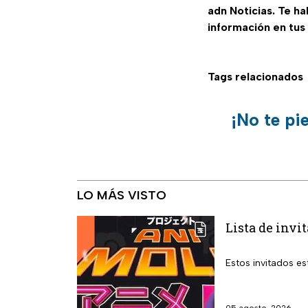
adn Noticias. Te h
información en tus
Tags relacionados
¡No te pi
LO MÁS VISTO
Lista de invi
Estos invitados es
05 agosto, 2026