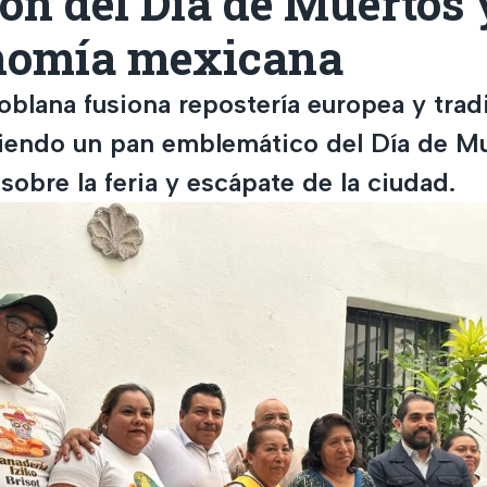
ón del Día de Muertos 
nomía mexicana
oblana fusiona repostería europea y trad
iendo un pan emblemático del Día de Mu
obre la feria y escápate de la ciudad.