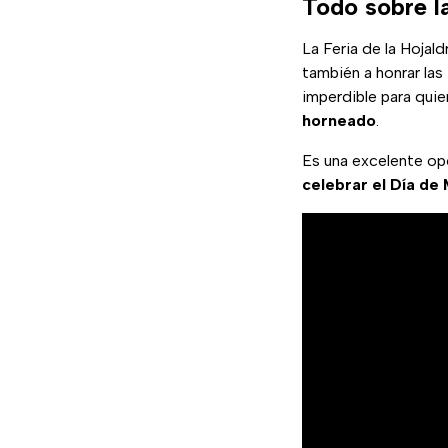
Todo sobre la
La Feria de la Hojald
también a honrar las
imperdible para qui
horneado
.
Es una excelente opo
celebrar el Día de