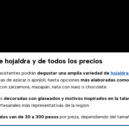
 hojaldra y de todos los precios
s asistentes podrán
degustar una amplia variedad de
hojaldra
tas de azúcar o ajonjolí, hasta opciones
más elaboradas como
 con zarzamora, mazapán, nata con nuez o chocolate.
as
decoradas con glaseados y motivos inspirados en la tal
rtesanales más representativas de la región.
ados van de 30 a 300 pesos
por pieza, dependiendo del tamaño