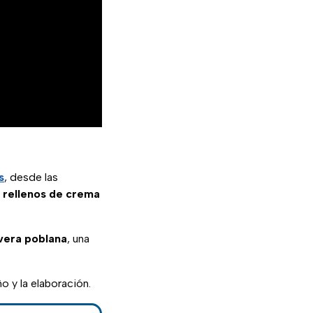
s
, desde las
 rellenos de crema
avera poblana
, una
 y la elaboración.