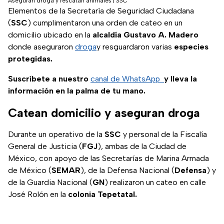
Aseguran droga y rescatan animales
|
SSC
Elementos de la Secretaría de Seguridad Ciudadana
(
SSC
) cumplimentaron una orden de cateo en un
domicilio ubicado en la
alcaldía Gustavo A. Madero
donde aseguraron
droga
y resguardaron varias
especies
protegidas.
Suscríbete a nuestro
canal de WhatsApp
y lleva la
información en la palma de tu mano.
Catean domicilio y aseguran droga
Durante un operativo de la
SSC
y personal de la Fiscalía
General de Justicia (
FGJ
), ambas de la Ciudad de
México, con apoyo de las Secretarías de Marina Armada
de México (
SEMAR
), de la Defensa Nacional (
Defensa
) y
de la Guardia Nacional (
GN
) realizaron un cateo en calle
José Rolón en la
colonia Tepetatal.