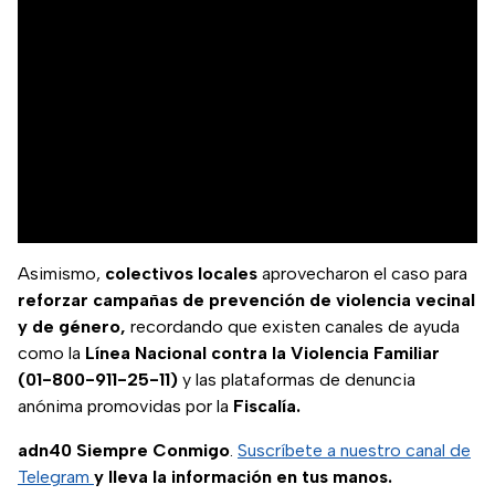
Asimismo,
colectivos locales
aprovecharon el caso para
reforzar campañas de prevención de violencia vecinal
y de género,
recordando que existen canales de ayuda
como la
Línea Nacional contra la Violencia Familiar
(01-800-911-25-11)
y las plataformas de denuncia
anónima promovidas por la
Fiscalía.
adn40 Siempre Conmigo
.
Suscríbete a nuestro canal de
Telegram
y lleva la información en tus manos.