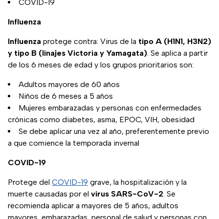
COVID-19
Influenza
Influenza
protege contra: Virus de la
tipo A (H1N1, H3N2)
y tipo B (linajes Victoria y Yamagata)
. Se aplica a partir
de los 6 meses de edad y los grupos prioritarios son:
Adultos mayores de 60 años
Niños de 6 meses a 5 años
Mujeres embarazadas y personas con enfermedades
crónicas como diabetes, asma, EPOC, VIH, obesidad
Se debe aplicar una vez al año, preferentemente previo
a que comience la temporada invernal
COVID-19
Protege del
COVID-19
grave, la hospitalización y la
muerte causadas por el
virus SARS-CoV-2
. Se
recomienda aplicar a mayores de 5 años, adultos
mayores, embarazadas, personal de salud y personas con