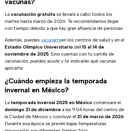
vacunas?
La
vacunación gratuita
se llevará a cabo todos los
martes hasta marzo de 2026. Te recomendamos llegar
con tiempo debido a que hay gran afluencia de personas.
Además, puedes
vacunarte
en los centros de salud y en el
Estadio Olímpico Universitario
de
l 10 al 14 de
noviembre de 2025
. Sino cuentas con tu cartilla de
vacunación, puedes acudir y te indicarán qué vacunas
aplicarte.
¿Cuándo empieza la temporada
invernal en México?
La
temporada invernal 2025 en México
comenzará el
domingo 21 de diciembre
a las 9:04 horas del centro de
la Ciudad de México y concluye el
21 de marzo de 2026
.
Durante esa época se prevén bajas temperaturas
provocadas por diferentes frentes fríos.