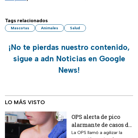
Tags relacionados
Mascotas
Animales
Salud
¡No te pierdas nuestro contenido,
sigue a adn Noticias en Google
News!
LO MÁS VISTO
OPS alerta de pico
alarmante de casos de
sarampión
La OPS llamó a agilizar la