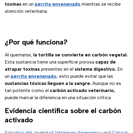
toxinas
en un
perrito envenenado
mientras se recibe
atención veterinaria.
¿Por qué funciona?
Al quemarse,
la tortilla se convierte en carbón vegetal.
Esta sustancia tiene una superficie porosa
capaz de
atrapar toxinas
presentes en el
sistema digestivo.
En
un
perrito envenenado,
esto puede evitar que las
sustancias tóxicas lleguen a la sangre.
Aunque no es
tan potente como el
carbón activado veterinario,
puede marcar la diferencia en una situación crítica.
Evidencia científica sobre el carbón
activado
Estudios del Journal of Veterinary Emergency and Critical