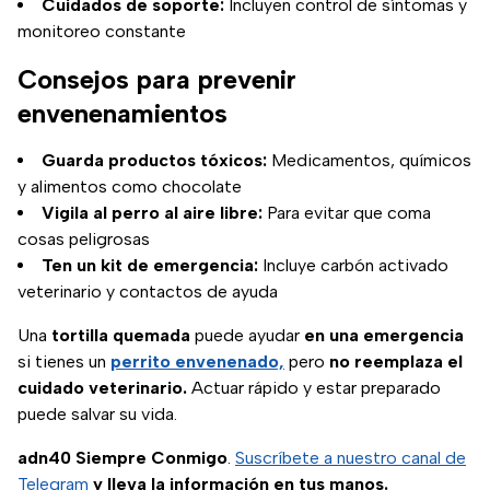
Cuidados de soporte:
Incluyen control de síntomas y
monitoreo constante
Consejos para prevenir
envenenamientos
Guarda productos tóxicos:
Medicamentos, químicos
y alimentos como chocolate
Vigila al perro al aire libre:
Para evitar que coma
cosas peligrosas
Ten un kit de emergencia:
Incluye carbón activado
veterinario y contactos de ayuda
Una
tortilla quemada
puede ayudar
en una emergencia
si tienes un
perrito envenenado,
pero
no reemplaza el
cuidado veterinario.
Actuar rápido y estar preparado
puede salvar su vida.
adn40 Siempre Conmigo
.
Suscríbete a nuestro canal de
Telegram
y lleva la información en tus manos.