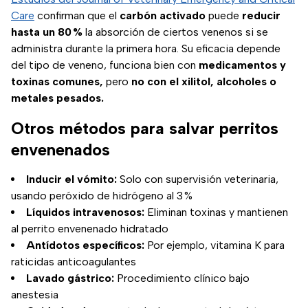
Care
confirman que el
carbón activado
puede
reducir
hasta un 80 %
la absorción de ciertos venenos si se
administra durante la primera hora. Su eficacia depende
del tipo de veneno, funciona bien con
medicamentos y
toxinas comunes,
pero
no con el xilitol, alcoholes o
metales pesados.
Otros métodos para salvar perritos
envenenados
Inducir el vómito:
Solo con supervisión veterinaria,
usando peróxido de hidrógeno al 3 %
Líquidos intravenosos:
Eliminan toxinas y mantienen
al perrito envenenado hidratado
Antídotos específicos:
Por ejemplo, vitamina K para
raticidas anticoagulantes
Lavado gástrico:
Procedimiento clínico bajo
anestesia