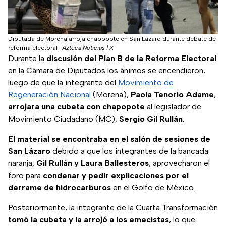
Diputada de Morena arroja chapopote en San Lázaro durante debate de
reforma electoral
|
Azteca Noticias | X
Durante la
discusión del Plan B de la Reforma Electoral
en la Cámara de Diputados los ánimos se encendieron,
luego de que la integrante del
Movimiento de
Regeneración Nacional
(Morena),
Paola Tenorio Adame
,
arrojara una cubeta con chapopote
al legislador de
Movimiento Ciudadano (MC),
Sergio Gil Rullán
.
El material se encontraba en el salón de sesiones de
San Lázaro
debido a que los integrantes de la bancada
naranja,
Gil Rullán y Laura Ballesteros
, aprovecharon el
foro para
condenar y pedir explicaciones por el
derrame de hidrocarburos
en el Golfo de México.
Posteriormente, la integrante de la Cuarta Transformación
tomó la cubeta y la arrojó a los emecistas
, lo que