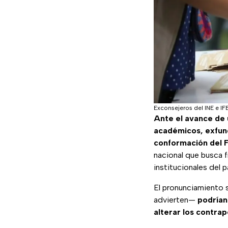
Exconsejeros del INE e I
Ante el avance de 
académicos, exfunci
conformación del 
nacional que busca f
institucionales del pa
El pronunciamiento 
advierten—
podrían
alterar los contra