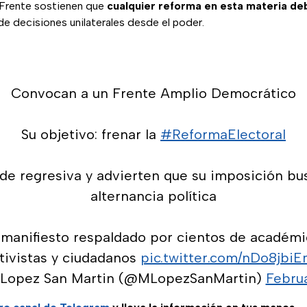
 Frente sostienen que
cualquier reforma en esta materia deb
de decisiones unilaterales desde el poder.
Convocan a un Frente Amplio Democrático
Su objetivo: frenar la
#ReformaElectoral
n de regresiva y advierten que su imposición bus
alternancia política
 manifiesto respaldado por cientos de académico
tivistas y ciudadanos
pic.twitter.com/nDo8jbi
 Lopez San Martin (@MLopezSanMartin)
Februa