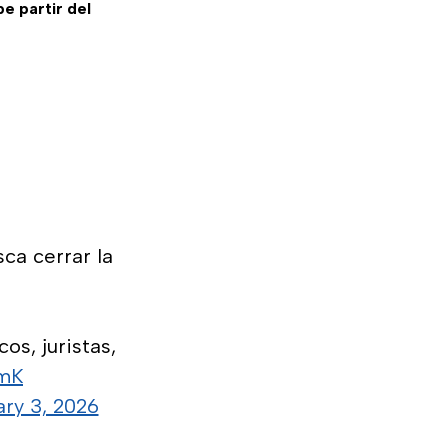
e partir del
ca cerrar la
s, juristas,
EmK
ry 3, 2026