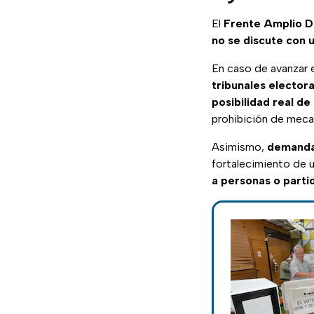
El
Frente Amplio 
no se discute con 
En caso de avanzar 
tribunales electo
posibilidad real de
prohibición de meca
Asimismo,
demandan
fortalecimiento de u
a personas o parti