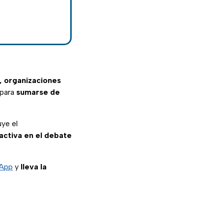
a
, organizaciones
 para
sumarse de
uye el
 activa en el debate
sApp
y
lleva la