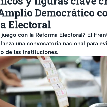
cos y figuras clave c
Amplio Democrático co
a Electoral
 juego con la Reforma Electoral? El Fre
lanza una convocatoria nacional para evi
o de las instituciones.