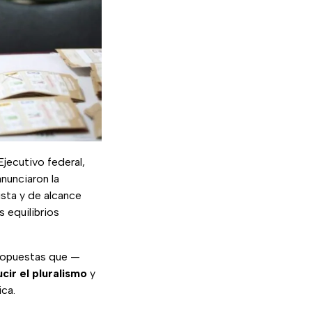
jecutivo federal,
nunciaron la
dista y de alcance
s equilibrios
ropuestas que —
cir el pluralismo
y
ica.