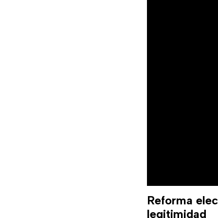
Reforma elec
legitimidad