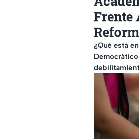
Académi
Frente 
Reform
¿Qué está en
Democrático 
debilitamient