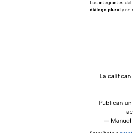
Los integrantes del
diálogo plural
y no 
La califica
Publican un
ac
— Manuel