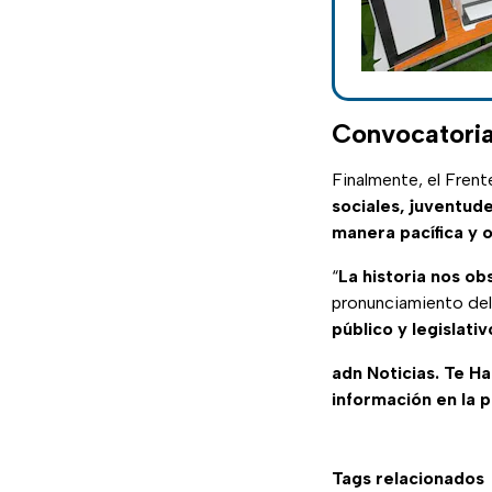
Convocatoria
Finalmente, el Frent
sociales, juventude
manera pacífica y 
“
La historia nos ob
pronunciamiento de
público y legislativ
adn Noticias. Te H
información en la 
Tags relacionados