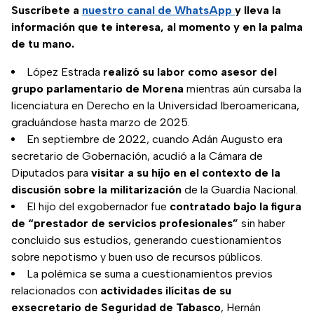
Suscríbete a
nuestro canal de WhatsApp
y lleva la
información que te interesa, al momento y en la palma
de tu mano.
López Estrada
realizó su labor como asesor del
grupo parlamentario de Morena
mientras aún cursaba la
licenciatura en Derecho en la Universidad Iberoamericana,
graduándose hasta marzo de 2025.
En septiembre de 2022, cuando Adán Augusto era
secretario de Gobernación, acudió a la Cámara de
Diputados para
visitar a su hijo en el contexto de la
discusión sobre la militarización
de la Guardia Nacional.
El hijo del exgobernador fue
contratado bajo la figura
de “prestador de servicios profesionales”
sin haber
concluido sus estudios, generando cuestionamientos
sobre nepotismo y buen uso de recursos públicos.
La polémica se suma a cuestionamientos previos
relacionados con
actividades ilícitas de su
exsecretario de Seguridad de Tabasco
, Hernán