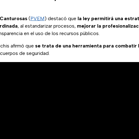
 Canturosas
(
PVEM
) destacó que
la ley permitirá una estr
ordinada
, al estandarizar procesos,
mejorar la profesionalizaci
nsparencia en el uso de los recursos públicos.
lchis afirmó que
se trata de una herramienta para combatir 
s cuerpos de seguridad.