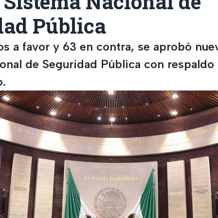
 Sistema Nacional de
dad Pública
s a favor y 63 en contra, se aprobó nue
onal de Seguridad Pública con respaldo 
o.