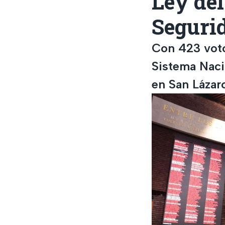
Ley del
Seguri
Con 423 voto
Sistema Naci
en San Lázar