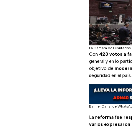
La Cámara de Diputados a
Con
423 votos a fa
general y en lo parti
objetivo de
moderni
seguridad en el país.
Banner Canal de WhatsA
La
reforma fue res
varios expresaron