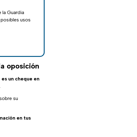
 la Guardia
la oposición
 es un cheque en
.
 sobre su
rmación en tus