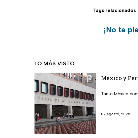
Tags relacionados
¡No te pi
LO MÁS VISTO
México y Per
Tanto México como
07 agosto, 2026