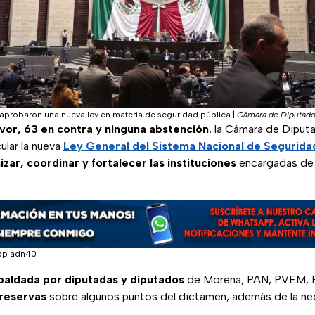
probaron una nueva ley en materia de seguridad pública
|
Cámara de Diputad
vor, 63 en contra y ninguna abstención
, la Cámara de Diput
cular la nueva
Ley General del Sistema Nacional de Segurida
zar, coordinar y fortalecer las instituciones
encargadas de g
pp adn40
paldada por diputadas y diputados
de Morena, PAN, PVEM, 
 reservas
sobre algunos puntos del dictamen, además de la neg