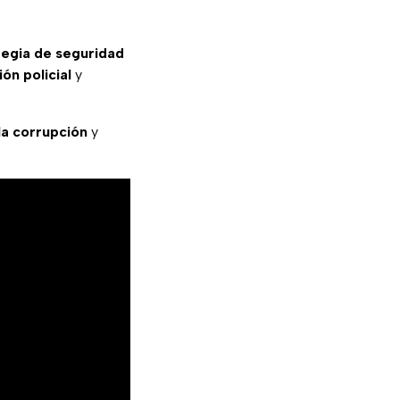
ategia de seguridad
ón policial
y
la corrupción
y