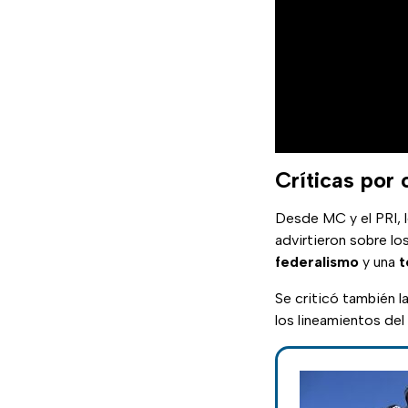
Críticas por 
Desde MC y el PRI,
advirtieron sobre lo
federalismo
y una
t
Se criticó también l
los lineamientos del