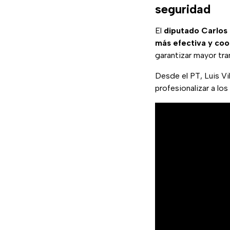
seguridad
El
diputado Carlos
más efectiva y co
garantizar mayor tra
Desde el PT, Luis Vi
profesionalizar a lo