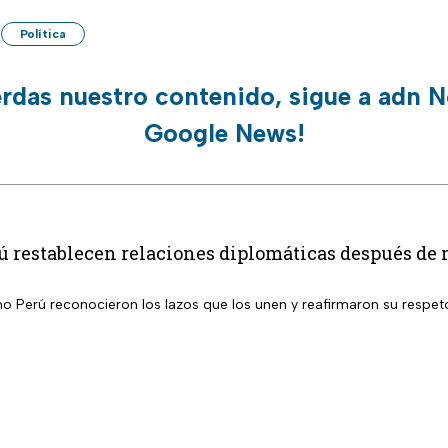
Política
erdas nuestro contenido, sigue a adn N
Google News!
ú restablecen relaciones diplomáticas después de
 Perú reconocieron los lazos que los unen y reafirmaron su respeto