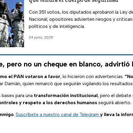
Con 351 votos, los diputados aprobaron la Ley de
Nacional; opositores advierten riesgos y critican posibles usos
políticos y de inteligencia.
24 junio, 2025
, pero no un cheque en blanco, advirtió 
omo el PAN votaron a favor
, lo hicieron con advertencias.
“No
ar Damián, quien remarcó que seguirán vigilando los resultados
s bases para una
transformación institucional
, pero el debate
ontroles y respeto a los derechos humanos
seguirá abierto.
onmigo
.
Suscríbete a nuestro canal de Telegram
y lleva la info