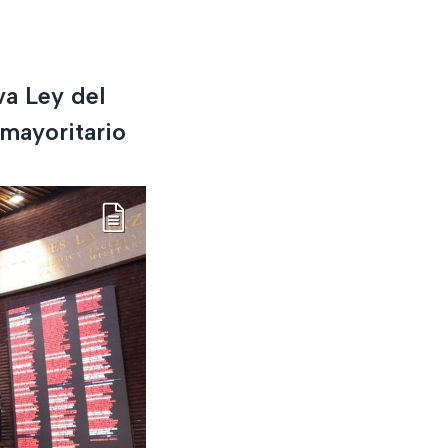
va Ley del
mayoritario