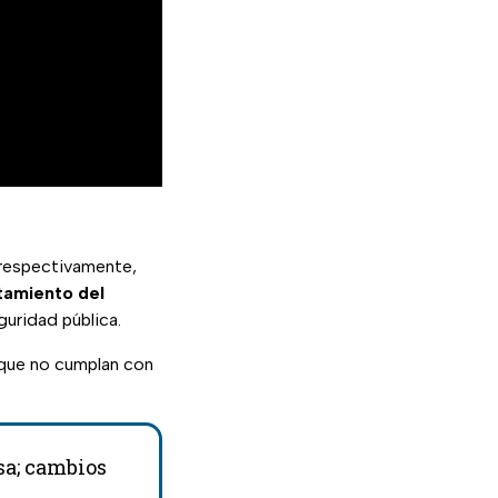
respectivamente,
itamiento del
guridad pública.
que no cumplan con
sa; cambios