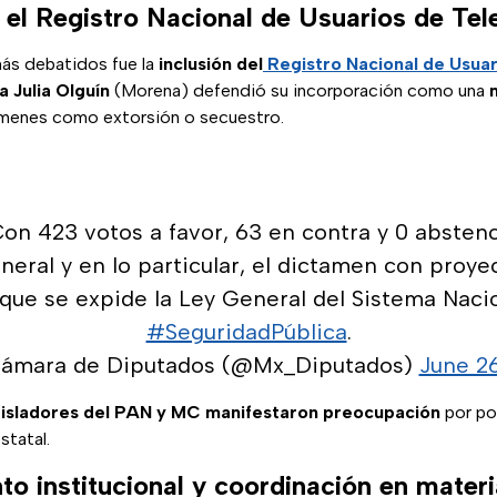
 el Registro Nacional de Usuarios de Tel
ás debatidos fue la
inclusión del
Registro Nacional de Usuar
a Julia Olguín
(Morena) defendió su incorporación como una
menes como extorsión o secuestro.
on 423 votos a favor, 63 en contra y 0 abstenc
eneral y en lo particular, el dictamen con proy
 que se expide la Ley General del Sistema Naci
#SeguridadPública
.
Cámara de Diputados (@Mx_Diputados)
June 2
gisladores del PAN y MC manifestaron preocupación
por po
statal.
to institucional y coordinación en mater