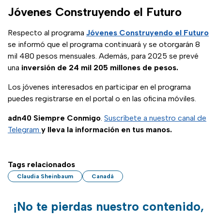
los beneficiarios en
Jóvenes Construyendo el Futuro
2025.
Respecto al programa
Jóvenes Construyendo el Futuro
se informó que el programa continuará y se otorgarán 8
mil 480 pesos mensuales. Además, para 2025 se prevé
una
inversión de 24 mil 205 millones de pesos.
Los jóvenes interesados en participar en el programa
puedes registrarse en el portal o en las oficina móviles.
adn40 Siempre Conmigo
.
Suscríbete a nuestro canal de
Telegram
y lleva la información en tus manos.
Tags relacionados
Claudia Sheinbaum
Canadá
¡No te pierdas nuestro contenido,