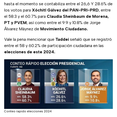
hasta el momento se contabiliza entre el 26,6 Y 28.6% de
los votos para
Xóchitl Gálvez del PAN-PRI-PRD
, entre
el 58.3 y el 60.7% para
Claudia Sheinbaum de Morena,
PT y PVEM
, así como entre el 9.9 y 10.8% de Jorge
Álvarez Máynez de
Movimiento Ciudadano.
Vale la pena mencionar que
Taddei
señaló que se registró
entre el 58 y 60.2% de participación ciudadana en las
elecciones de este 2024.
Conteo rapido elecciones 2024