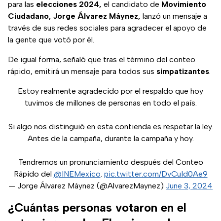
para las
elecciones 2024,
el candidato de
Movimiento
Ciudadano, Jorge Álvarez Máynez,
lanzó un mensaje a
través de sus redes sociales para agradecer el apoyo de
la gente que votó por él.
De igual forma, señaló que tras el término del conteo
rápido, emitirá un mensaje para todos sus
simpatizantes
.
Estoy realmente agradecido por el respaldo que hoy
tuvimos de millones de personas en todo el país.
Si algo nos distinguió en esta contienda es respetar la ley.
Antes de la campaña, durante la campaña y hoy.
Tendremos un pronunciamiento después del Conteo
Rápido del
@INEMexico
.
pic.twitter.com/DvCuId0Ae9
— Jorge Álvarez Máynez (@AlvarezMaynez)
June 3, 2024
¿Cuántas personas votaron en el