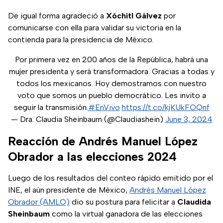
De igual forma agradeció a
Xóchitl Gálvez
por
comunicarse con ella para validar su victoria en la
contienda para la presidencia de México.
Por primera vez en 200 años de la República, habrá una
mujer presidenta y será transformadora. Gracias a todas y
todos los mexicanos. Hoy demostramos con nuestro
voto que somos un pueblo democrático. Les invito a
seguir la transmisión.
#EnVivo
https://t.co/kjKUkFOQnf
— Dra. Claudia Sheinbaum (@Claudiashein)
June 3, 2024
Reacción de Andrés Manuel López
Obrador a las elecciones 2024
Luego de los resultados del conteo rápido emitido por el
INE, el aún presidente de México,
Andrés Manuel López
Obrador (AMLO)
dio su postura para felicitar a
Claudida
Sheinbaum
como la virtual ganadora de las elecciones