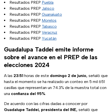
Resultados PREP
Puebla
Resultados PREP
Jalisco
Resultados PREP
Guanajuato
Resultados PREP
Morelos
Resultados PREP
Tabasco
Resultados PREP
Veracruz
Resultados PREP
Yucatán
Guadalupa Taddei emite informe
sobre el avance en el PREP de las
elecciones 2024
A las
23:51
horas de este
domingo 2 de junio,
señaló que
hasta el momento se ha realizado un conteo en 5 mil 651
casillas que representan un 74.3% de la muestra total con
una
confianza del 95%
.
De acuerdo con las cifras dadas a conocer por
Guadalupe Taddei, presidenta del INE,
señaló que