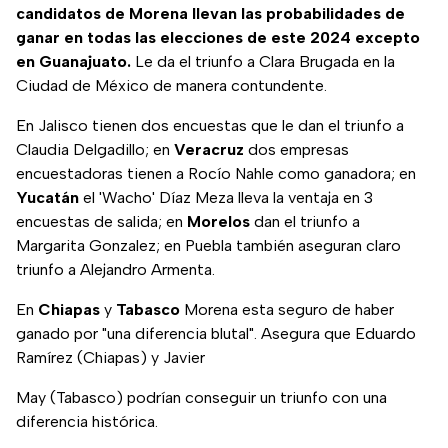
candidatos de Morena llevan las probabilidades de
ganar en todas las elecciones de este 2024 excepto
en Guanajuato.
Le da el triunfo a Clara Brugada en la
Ciudad de México de manera contundente.
En Jalisco tienen dos encuestas que le dan el triunfo a
Claudia Delgadillo; en
Veracruz
dos empresas
encuestadoras tienen a Rocío Nahle como ganadora; en
Yucatán
el 'Wacho' Díaz Meza lleva la ventaja en 3
encuestas de salida; en
Morelos
dan el triunfo a
Margarita Gonzalez; en Puebla también aseguran claro
triunfo a Alejandro Armenta.
En
Chiapas
y
Tabasco
Morena esta seguro de haber
ganado por "una diferencia blutal". Asegura que Eduardo
Ramírez (Chiapas) y Javier
May (Tabasco) podrían conseguir un triunfo con una
diferencia histórica.