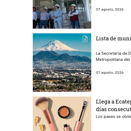
07 agosto, 2026
Lista de muni
La Secretaría de 
Metropolitana del
07 agosto, 2026
Llega a Ecate
días consecut
Los pases se obti