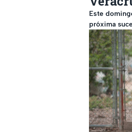
Veracru
Este domingo
próxima suce