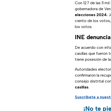
Con 127 de las 11 m
gobernadora de Vera
elecciones 2024.
J
ciento de los votos
los votos.
INE denuncia
De acuerdo con inf
casillas que fueron 
tiene posesión de la
Autoridades elector
confirmaron la recup
consejo distrital c
casillas
.
Suscríbete a nues
¡No te pi