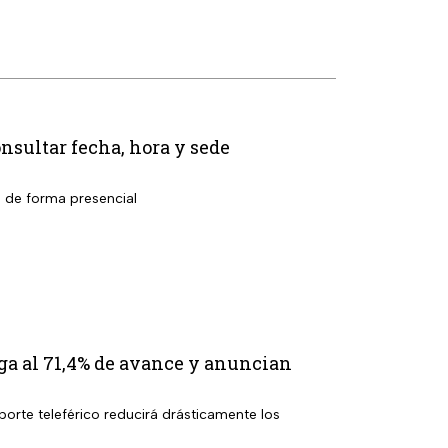
nsultar fecha, hora y sede
l de forma presencial
ga al 71,4% de avance y anuncian
porte teleférico reducirá drásticamente los