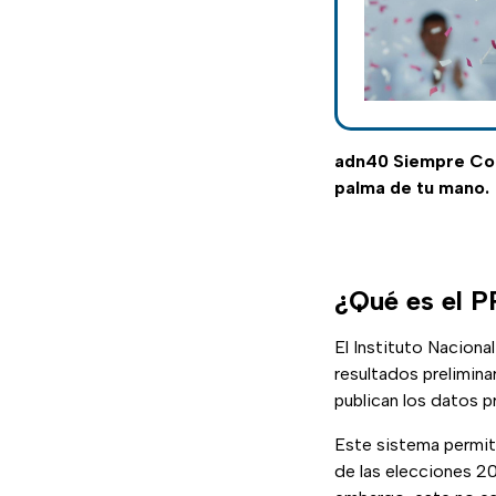
adn40 Siempre Con
palma de tu mano.
¿Qué es el P
El Instituto Nacional
resultados prelimina
publican los datos p
Este sistema permite
de las elecciones 20