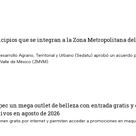
cipios que se integran a la Zona Metropolitana de
Desarrollo Agrario, Territorial y Urbano (Sedatu) aprobó un acuerdo 
 Valle de México (ZMVM).
pec un mega outlet de belleza con entrada gratis y
ivos en agosto de 2026
enen gratis por internet y permiten acceder a promociones en maqui