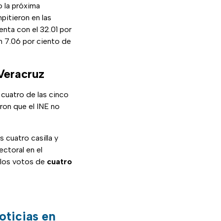
o la próxima
itieron en las
enta con el 32.01 por
n 7.06 por ciento de
Veracruz
cuatro de las cinco
aron que el INE no
 cuatro casilla y
ectoral en el
 los votos de
cuatro
oticias en