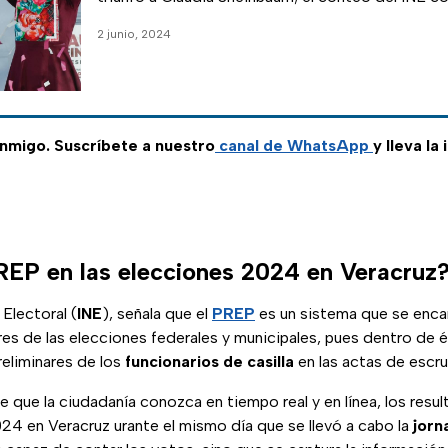
2 junio, 2024
migo. Suscríbete a nuestro
canal de WhatsApp
y lleva la
REP en las elecciones 2024 en Veracruz
 Electoral (
INE
), señala que el
PREP
es un sistema que se enca
res de las elecciones federales y municipales, pues dentro de 
reliminares de los
funcionarios de casilla
en las actas de escr
 que la ciudadanía conozca en tiempo real y en línea, los resul
24 en Veracruz urante el mismo día que se llevó a cabo la
jorn