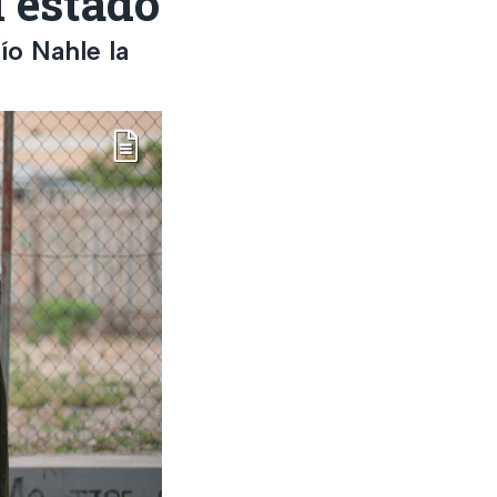
l estado
ío Nahle la