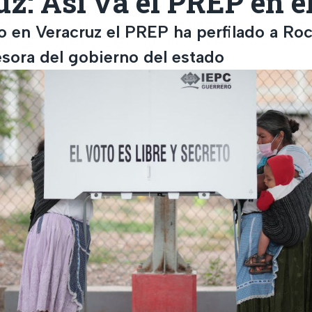
z: Así va el PREP en e
 en Veracruz el PREP ha perfilado a Roc
sora del gobierno del estado