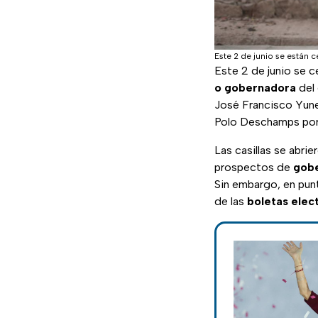
Este 2 de junio se están 
Este 2 de junio se c
o gobernadora
del 
José Francisco Yune
Polo Deschamps po
Las casillas se abri
prospectos de
gob
Sin embargo, en punt
de las
boletas elec