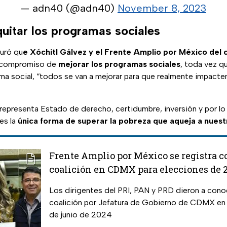
— adn40 (@adn40)
November 8, 2023
quitar los programas sociales
uró qu
e Xóchitl Gálvez y el Frente Amplio por México del c
l compromiso de
mejorar los programas sociales
, toda vez q
ma social, “todos se van a mejorar para que realmente impacten
 representa Estado de derecho, certidumbre, inversión y por l
 es la
única forma de superar la pobreza que aqueja a nuest
Frente Amplio por México se registra 
coalición en CDMX para elecciones de 
Los dirigentes del PRI, PAN y PRD dieron a conoc
coalición por Jefatura de Gobierno de CDMX en 
de junio de 2024