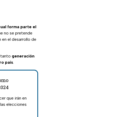
ual forma parte el
ue no se pretende
 en el desarrollo de
o tanto
generación
ro país
.
como
2024
er que irán en
las elecciones