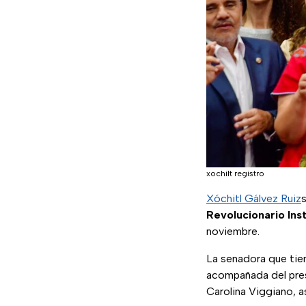
xochilt registro
Xóchitl Gálvez Ruiz
Revolucionario Inst
noviembre.
La senadora que tien
acompañada del pres
Carolina Viggiano, a