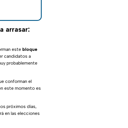
a arrasar:
forman este
bloque
ser candidatos a
, muy probablemente
que conforman el
e en este momento es
 los próximos días,
rá en las elecciones