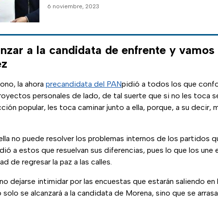
6 noviembre, 2023
nzar a la candidata de enfrente y vamos 
ez
fono, la ahora
precandidata del PAN
pidió a todos los que con
royectos personales de lado, de tal suerte que si no les toca 
ción popular, les toca caminar junto a ella, porque, a su decir
ella no puede resolver los problemas internos de los partidos 
idió a estos que resuelvan sus diferencias, pues lo que los un
ad de regresar la paz a las calles.
 no dejarse intimidar por las encuestas que estarán saliendo en
solo se alcanzará a la candidata de Morena, sino que se arrasa