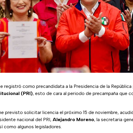
se registró como precandidata a la Presidencia de la República 
itucional (PRI)
, esto de cara al periodo de precampaña que c
e previsto solicitar licencia el próximo 15 de noviembre, acudi
idente nacional del PRI,
Alejandro Moreno
, la secretaria gen
sí como algunos legisladores.