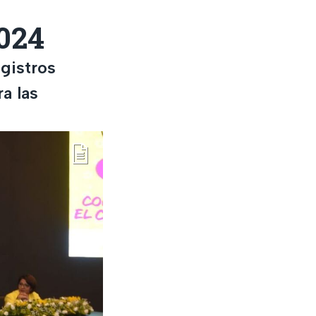
2024
gistros
a las