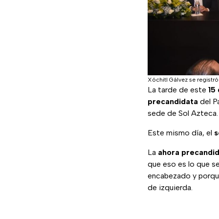
Xóchitl Gálvez se registr
La tarde de este
15
precandidata
del P
sede de Sol Azteca.
Este mismo día, el
s
La
ahora precandi
que eso es lo que se
encabezado y porque
de izquierda.