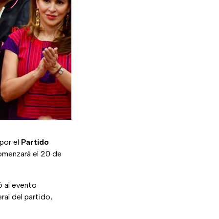
por el
Partido
omenzará el 20 de
ó al evento
eral del partido,