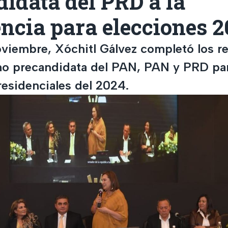
idata del PRD a la
ncia para elecciones 
oviembre, Xóchitl Gálvez completó los re
o precandidata del PAN, PAN y PRD par
residenciales del 2024.