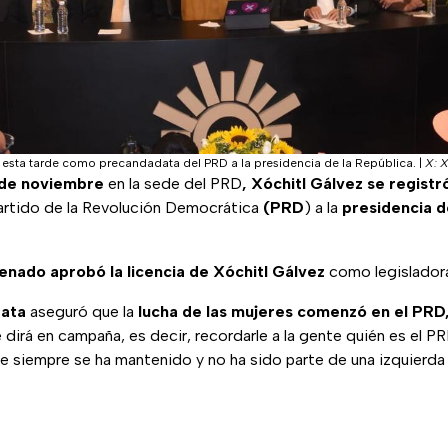
ó esta tarde como precandadata del PRD a la presidencia de la República.
|
X: X
 de noviembre
en la sede del PRD
, Xóchitl Gálvez se regist
artido de la Revolución Democrática
(PRD
) a la
presidencia d
enado aprobó la licencia de Xóchitl Gálvez
como legislador
data
aseguró que la
lucha de las mujeres comenzó en el PRD
 dirá en campaña, es decir, recordarle a la gente quién es el PR
 siempre se ha mantenido y no ha sido parte de una izquierda