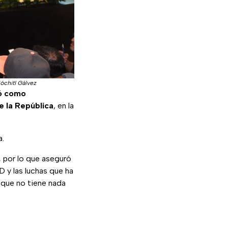
óchitl Gálvez
ró como
e la República
, en la
a.
,
por lo que aseguró
D y las luchas que ha
 que no tiene nada