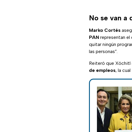
No se van a 
Marko Cortés
aseg
PAN
representan e
quitar ningún progra
las personas”.
Reiteró que Xóchitl
de empleos
, la cual