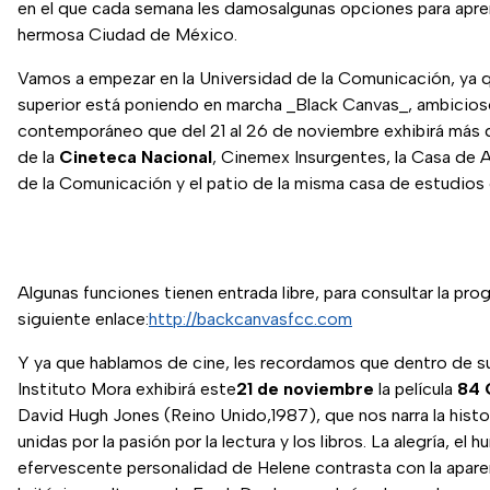
en el que cada semana les damosalgunas opciones para apren
hermosa Ciudad de México.
Vamos a empezar en la Universidad de la Comunicación, ya 
superior está poniendo en marcha _Black Canvas_, ambicioso
contemporáneo que del 21 al 26 de noviembre exhibirá más d
de la
Cineteca Nacional
, Cinemex Insurgentes, la Casa de A
de la Comunicación y el patio de la misma casa de estudios c
Algunas funciones tienen entrada libre, para consultar la pro
siguiente enlace:
http://backcanvasfcc.com
Y ya que hablamos de cine, les recordamos que dentro de su
Instituto Mora exhibirá este
21 de noviembre
la película
84 
David Hugh Jones (Reino Unido,1987), que nos narra la histor
unidas por la pasión por la lectura y los libros. La alegría, el h
efervescente personalidad de Helene contrasta con la apare