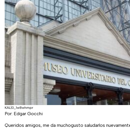
KAL|0_1w8whmpr
Por: Edgar Gocchi
Queridos amigos, me da muchogusto saludarlos nuevament