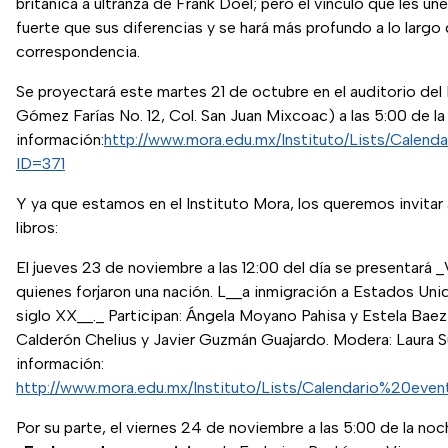
británica a ultranza de Frank Doel; pero el vínculo que les une
fuerte que sus diferencias y se hará más profundo a lo largo
correspondencia.
Se proyectará este martes 21 de octubre en el auditorio del 
Gómez Farías No. 12, Col. San Juan Mixcoac) a las 5:00 de la 
información:
http://www.mora.edu.mx/Instituto/Lists/Calen
ID=371
Y ya que estamos en el Instituto Mora, los queremos invita
libros:
El jueves 23 de noviembre a las 12:00 del día se presentará 
quienes forjaron una nación. L__a inmigración a Estados Unid
siglo XX__._ Participan: Ángela Moyano Pahisa y Estela Baez 
Calderón Chelius y Javier Guzmán Guajardo. Modera: Laura Su
información:
http://www.mora.edu.mx/Instituto/Lists/Calendario%20eve
Por su parte, el viernes 24 de noviembre a las 5:00 de la noc