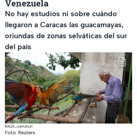
Venezuela
No hay estudios ni sobre cuándo
llegaron a Caracas las guacamayas,
oriundas de zonas selváticas del sur
del país
KAL|0_oamztyz1
Foto: Reuters