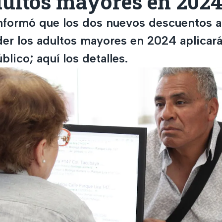
dultos mayores en 202
formó que los dos nuevos descuentos a
er los adultos mayores en 2024 aplicará
blico; aquí los detalles.