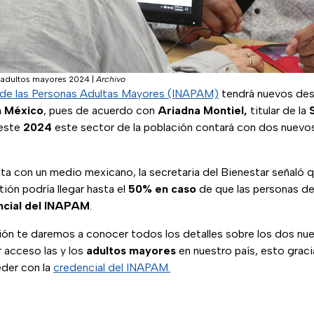
 adultos mayores 2024
|
Archivo
l de las Personas Adultas Mayores (INAPAM)
tendrá nuevos des
n
México
, pues de acuerdo con
Ariadna Montiel,
titular de la
 este
2024
este sector de la población contará con dos nuevos
ta con un medio mexicano, la secretaria del Bienestar señaló 
ión podría llegar hasta el
50% en caso
de que las personas de
cial
del
INAPAM
.
ación te daremos a conocer todos los detalles sobre los dos n
 acceso las y los
adultos
mayores
en nuestro país, esto graci
der con la
credencial del INAPAM.