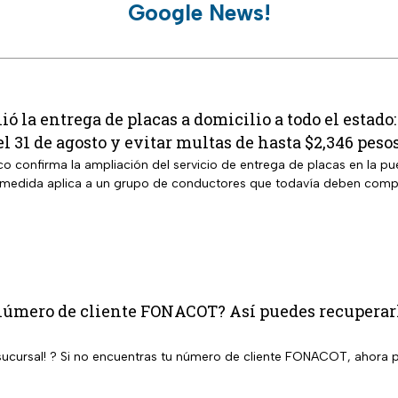
Google News!
 la entrega de placas a domicilio a todo el estado:
el 31 de agosto y evitar multas de hasta $2,346 peso
o confirma la ampliación del servicio de entrega de placas en la pue
 medida aplica a un grupo de conductores que todavía deben compl
número de cliente FONACOT? Así puedes recuperarlo
a sucursal! ? Si no encuentras tu número de cliente FONACOT, ahora p