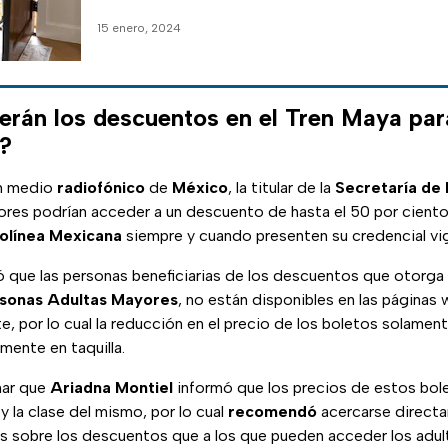
15 enero, 2024
erán los descuentos en el Tren Maya pa
?
un medio
radiofónico
de
México
, la titular de la
Secretaría de 
res podrían acceder a un descuento de hasta el 50 por ciento 
rolínea Mexicana
siempre y cuando presenten su credencial vi
ló que las personas beneficiarias de los descuentos que otorga
rsonas Adultas Mayores
, no están disponibles en las páginas
, por lo cual la reducción en el precio de los boletos solament
mente en taquilla.
nar que
Ariadna Montiel
informó que los precios de estos bole
y la clase del mismo, por lo cual
recomendó
acercarse directa
s sobre los descuentos que a los que pueden acceder los adul