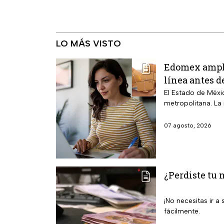
LO MÁS VISTO
Edomex amplió
línea antes d
El Estado de Méxic
metropolitana. La
07 agosto, 2026
¿Perdiste tu 
¡No necesitas ir 
fácilmente.