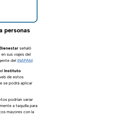
ra personas
Bienestar
señaló
en sus viajes del
gente del
INAPAM
.
 el
Instituto
 web de estos
e se podrá aplicar
tos podrían variar
mente a taquilla para
tos mayores con la