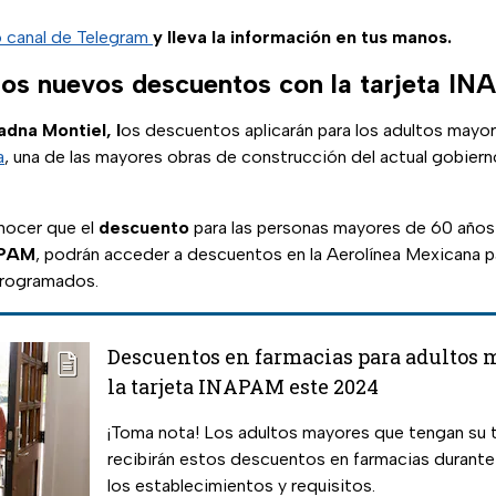
o canal de Telegram
y lleva la información en tus manos.
los nuevos descuentos con la tarjeta I
adna Montiel, l
os descuentos aplicarán para los adultos mayo
a
, una de las mayores obras de construcción del actual gobiern
nocer que el
descuento
para las personas mayores de 60 años
PAM
, podrán acceder a descuentos en la Aerolínea Mexicana pa
programados.
Descuentos en farmacias para adultos 
la tarjeta INAPAM este 2024
¡Toma nota! Los adultos mayores que tengan su 
recibirán estos descuentos en farmacias duran
los establecimientos y requisitos.