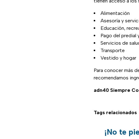
tienen acceso a los
Alimentación
Asesoría y servic
Educación, recrea
Pago del predial 
Servicios de salu
Transporte
Vestido y hogar
Para conocer más de
recomendamos ingre
adn40 Siempre Co
Tags relacionados
¡No te pi