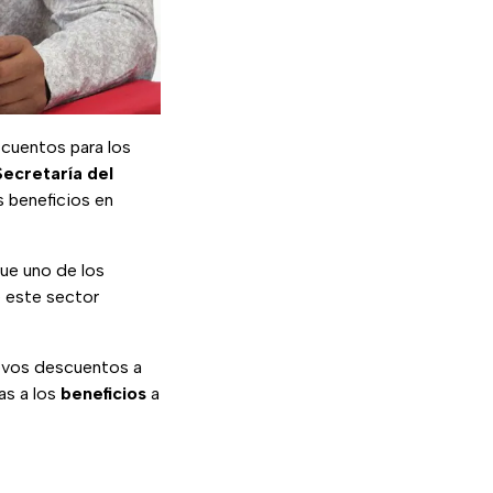
cuentos para los
Secretaría del
 beneficios en
que uno de los
 este sector
uevos descuentos a
as a los
beneficios
a