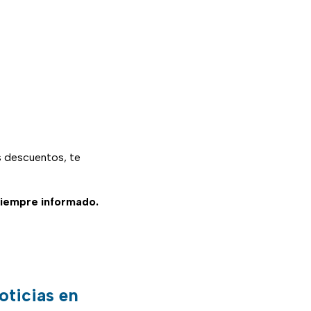
s descuentos, te
siempre informado.
oticias en