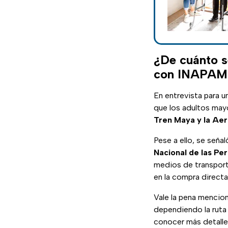
¿De cuánto s
con INAPAM
En entrevista para 
que los adultos mayo
Tren Maya y la Ae
Pese a ello, se seña
Nacional de las Pe
medios de transporte
en la compra directa
Vale la pena mencio
dependiendo la ruta 
conocer más detalle