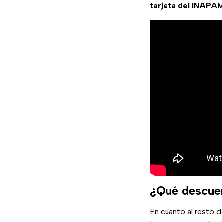
tarjeta
del
INAPA
¿Qué descuen
En cuanto al resto d