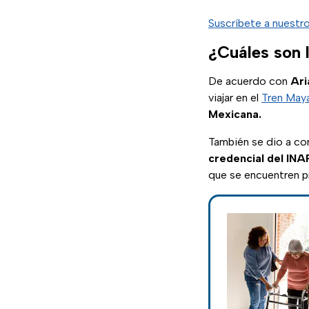
Suscríbete a nuestr
¿Cuáles son 
De acuerdo con
Ari
viajar en el
Tren May
Mexicana.
También se dio a co
credencial
del
INA
que se encuentren 