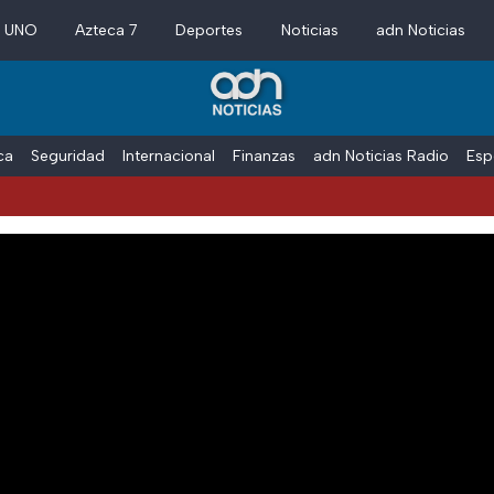
a UNO
Azteca 7
Deportes
Noticias
adn Noticias
ica
Seguridad
Internacional
Finanzas
adn Noticias Radio
Esp