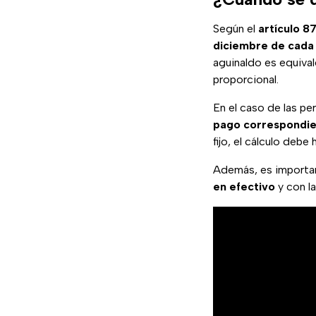
Según el
artículo 8
diciembre de cada
aguinaldo es equiva
proporcional.
En el caso de las pe
pago correspondie
fijo, el cálculo debe
Además, es importa
en efectivo
y con l