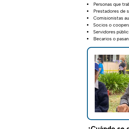
Personas que trab
Prestadores de s
Comisionistas a
Socios o cooperat
Servidores públi
Becarios o pasan
¿Cuándo se d