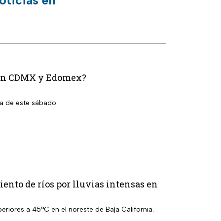
n en CDMX y Edomex?
la de este sábado
ento de ríos por lluvias intensas en
eriores a 45°C en el noreste de Baja California.