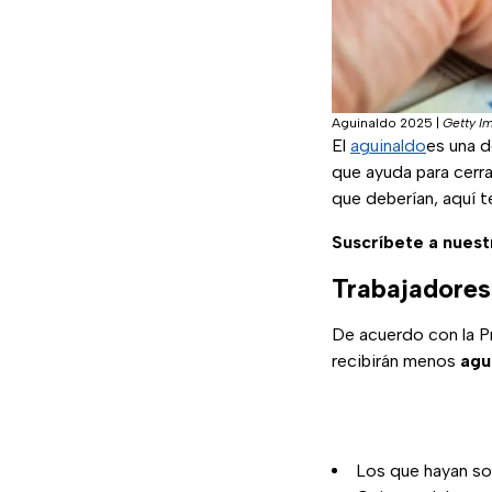
Aguinaldo 2025
|
Getty I
El
aguinaldo
es una d
que ayuda para cerra
que deberían, aquí t
Suscríbete a nues
Trabajadores
De acuerdo con la Pr
recibirán menos
agu
Los que hayan so