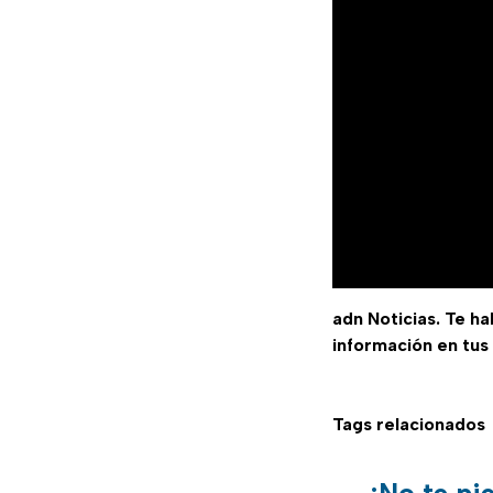
adn Noticias. Te h
información en tus
Tags relacionados
¡No te pi