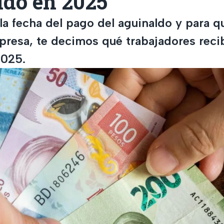
ldo en 2025
la fecha del pago del aguinaldo y para q
presa, te decimos qué trabajadores rec
2025.