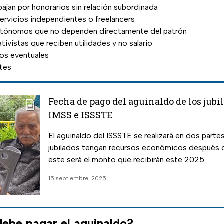
ajan por honorarios sin relación subordinada
ervicios independientes o freelancers
utónomos que no dependen directamente del patrón
ivistas que reciben utilidades y no salario
cos eventuales
tes
Fecha de pago del aguinaldo de los jubi
IMSS e ISSSTE
El aguinaldo del ISSSTE se realizará en dos parte
jubilados tengan recursos económicos después 
este será el monto que recibirán este 2025.
15 septiembre, 2025
ebe pagar el aguinaldo?