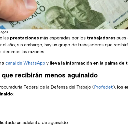
mages
e las
prestaciones
más esperadas por los
trabajadores
pues 
r el año; sin embargo, hay un grupo de trabajadores que recibi
e decimos las razones.
tro
canal de WhatsApp
y
lleva la información en la palma de 
 que recibirán menos aguinaldo
ocuraduría Federal de la Defensa del Trabajo (
Profedet
), los
e
inaldo
:
licitado un adelanto de aguinaldo