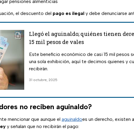
gar pensiones alimenticias
tuación, el descuento del
pago es ilegal
y debe denunciarse an
Llegó el aguinaldo; quiénes tienen dere
15 mil pesos de vales
Este beneficio económico de casi 15 mil pesos s
una sola exhibición, aquí te decimos quienes y c
recibirán.
31 octubre, 2025
dores no reciben aguinaldo?
nte mencionar que aunque el
aguinaldo
es un derecho, existen 
ley
y señalan que no recibirán el pago: