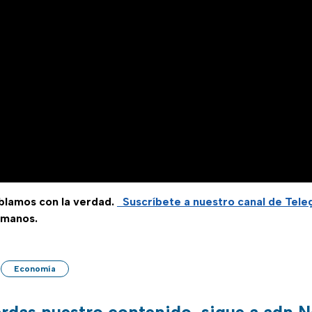
ablamos con la verdad.
Suscríbete a nuestro canal de Tel
 manos.
Economía
erdas nuestro contenido, sigue a adn N