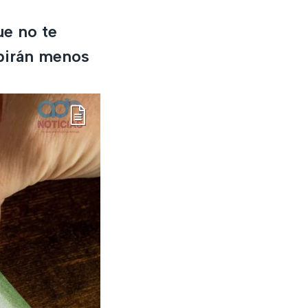
ue no te
ibirán menos