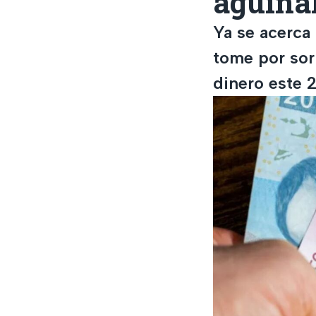
aguina
Ya se acerca 
tome por sor
dinero este 