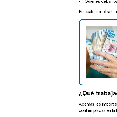
Quienes deban pa
En cualquier otra si
¿Qué trabaja
Además, es importa
contempladas en la