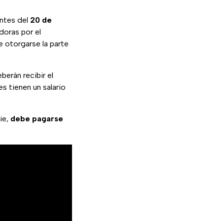
antes del
20 de
doras por el
e otorgarse la parte
berán recibir el
es tienen un salario
ie,
debe pagarse