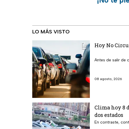
LO MÁS VISTO
Hoy No Circu
Antes de salir de
08 agosto, 2026
Clima hoy 8 d
dos estados
En contraste, cont