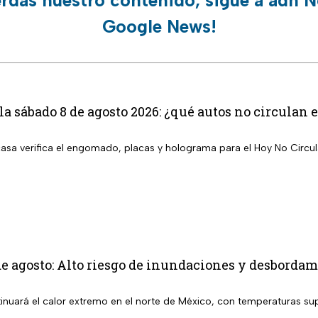
Google News!
la sábado 8 de agosto 2026: ¿qué autos no circula
 casa verifica el engomado, placas y holograma para el Hoy No Circu
e agosto: Alto riesgo de inundaciones y desbordami
inuará el calor extremo en el norte de México, con temperaturas sup