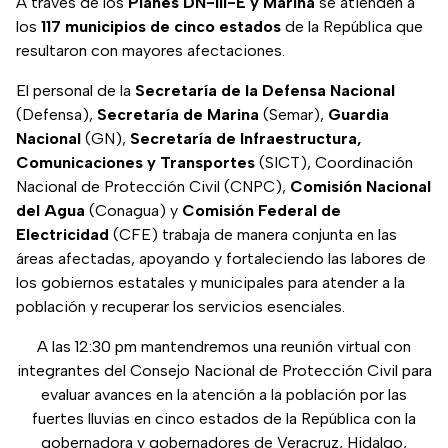
A través de los
Planes DN-III-E y Marina
se atienden a
los
117 municipios de cinco estados
de la República que
resultaron con mayores afectaciones.
El personal de la
Secretaría de la Defensa Nacional
(Defensa),
Secretaría de Marina
(Semar),
Guardia
Nacional
(GN),
Secretaría de Infraestructura,
Comunicaciones y Transportes
(SICT), Coordinación
Nacional de Protección Civil (CNPC),
Comisión Nacional
del Agua
(Conagua) y
Comisión Federal de
Electricidad
(CFE) trabaja de manera conjunta en las
áreas afectadas, apoyando y fortaleciendo las labores de
los gobiernos estatales y municipales para atender a la
población y recuperar los servicios esenciales.
A las 12:30 pm mantendremos una reunión virtual con
integrantes del Consejo Nacional de Protección Civil para
evaluar avances en la atención a la población por las
fuertes lluvias en cinco estados de la República con la
gobernadora y gobernadores de Veracruz, Hidalgo,