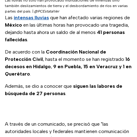
Las lluvias no solo han provocado inundaciones de viviendas sino
también deslizamientos de tierra y el desbordamiento de ríos en varias
partes del país.
|
@PCEstatalVer
Las
intensas lluvias
que han afectado varias regiones de
México
en las últimas horas han provocado una tragedia,
dejando hasta ahora un saldo de al menos
41 personas
fallecidas
.
De acuerdo con la
Coordinación Nacional de
Protección Civil
, hasta el momento se han registrado
16
decesos en Hidalgo
,
9 en Puebla, 15 en Veracruz y
1 en
Querétaro
.
Además, se dio a conocer que
siguen las labores de
búsqueda de 27 personas
.
A través de un comunicado, se precisó que "las
autoridades locales y federales mantienen comunicación