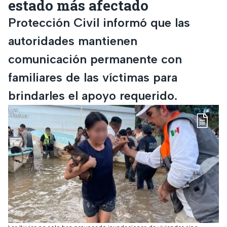
estado más afectado
Protección Civil informó que las
autoridades mantienen
comunicación permanente con
familiares de las víctimas para
brindarles el apoyo requerido.