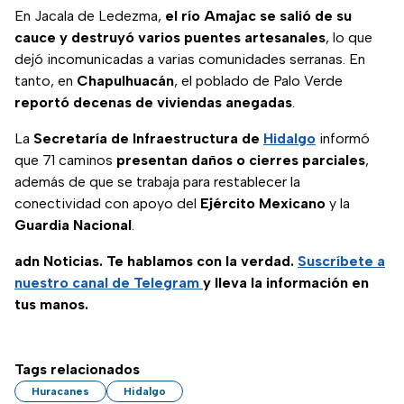
En Jacala de Ledezma,
el río Amajac se salió de su
cauce y destruyó varios puentes artesanales
, lo que
dejó incomunicadas a varias comunidades serranas. En
tanto, en
Chapulhuacán
, el poblado de Palo Verde
reportó decenas de viviendas anegadas
.
La
Secretaría de Infraestructura de
Hidalgo
informó
que 71 caminos
presentan daños o cierres parciales
,
además de que se trabaja para restablecer la
conectividad con apoyo del
Ejército Mexicano
y la
Guardia Nacional
.
adn Noticias. Te hablamos con la verdad.
Suscríbete a
nuestro canal de Telegram
y lleva la información en
tus manos.
Tags relacionados
Huracanes
Hidalgo