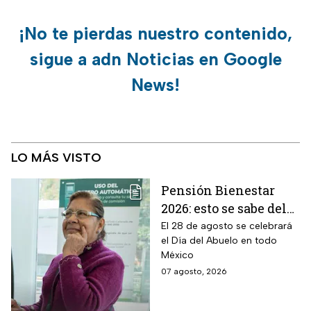
¡No te pierdas nuestro contenido,
sigue a adn Noticias en Google
News!
LO MÁS VISTO
Pensión Bienestar
2026: esto se sabe del
pago por el Día del
El 28 de agosto se celebrará
el Día del Abuelo en todo
Abuelo en agosto
México
07 agosto, 2026