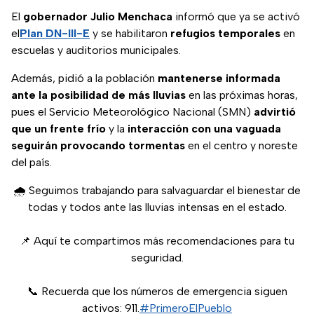
El
gobernador Julio Menchaca
informó que ya se activó
el
Plan DN-III-E
y se habilitaron
refugios temporales
en
escuelas y auditorios municipales.
Además, pidió a la población
mantenerse informada
ante la posibilidad de más lluvias
en las próximas horas,
pues el Servicio Meteorológico Nacional (SMN)
advirtió
que un frente frío
y la
interacción con una vaguada
seguirán provocando tormentas
en el centro y noreste
del país.
🌧 Seguimos trabajando para salvaguardar el bienestar de
todas y todos ante las lluvias intensas en el estado.
📌 Aquí te compartimos más recomendaciones para tu
seguridad.
📞 Recuerda que los números de emergencia siguen
activos: 911.
#PrimeroElPueblo