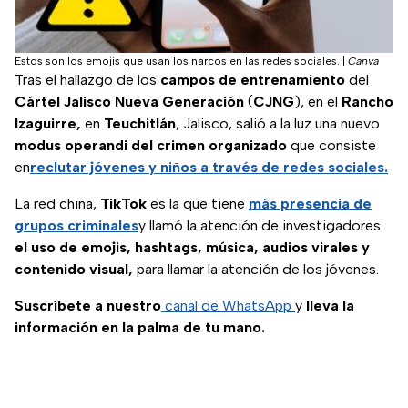
Estos son los emojis que usan los narcos en las redes sociales.
|
Canva
Tras el hallazgo de los
campos de entrenamiento
del
Cártel Jalisco Nueva Generación
(
CJNG
), en el
Rancho
Izaguirre,
en
Teuchitlán
, Jalisco, salió a la luz una nuevo
modus operandi del crimen organizado
que consiste
en
reclutar jóvenes y niños a través de redes sociales.
La red china,
TikTok
es la que tiene
más presencia de
grupos criminales
y llamó la atención de investigadores
el uso de emojis, hashtags, música, audios virales y
contenido visual,
para llamar la atención de los jóvenes.
Suscríbete a nuestro
canal de WhatsApp
y
lleva la
información en la palma de tu mano.