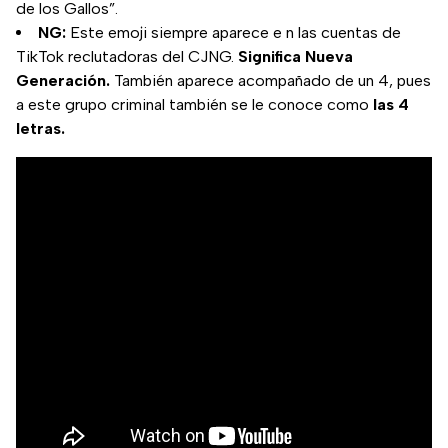
de los Gallos”.
NG:
Este emoji siempre aparece e n las cuentas de
TikTok reclutadoras del CJNG.
Significa Nueva
Generación.
También aparece acompañado de un 4, pues
a este grupo criminal también se le conoce como
las 4
letras.