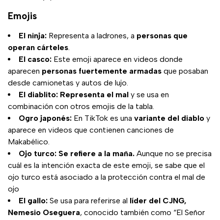
Emojis
El ninja:
Representa a ladrones, a
personas que
operan cárteles
.
El casco:
Este emoji aparece en videos donde
aparecen
personas fuertemente armadas
que posaban
desde camionetas y autos de lujo.
El diablito:
Representa el mal
y se usa en
combinación con otros emojis de la tabla.
Ogro japonés:
En TikTok es una
variante del diablo
y
aparece en videos que contienen canciones de
Makabélico.
Ojo turco:
Se refiere a la maña.
Aunque no se precisa
cuál es la intención exacta de este emoji, se sabe que el
ojo turco está asociado a la protección contra el mal de
ojo
El gallo:
Se usa para referirse al
líder del CJNG,
Nemesio Oseguera
, conocido también como “El Señor