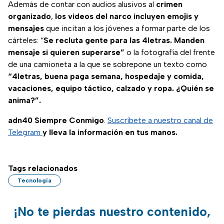
Además de contar con audios alusivos al
crimen
organizado
,
los videos del narco incluyen emojis y
mensajes
que incitan a los jóvenes a formar parte de los
cárteles: “
Se recluta gente para las 4letras. Manden
mensaje si quieren superarse”
o la fotografía del frente
de una camioneta a la que se sobrepone un texto como
“4letras, buena paga semana, hospedaje y comida,
vacaciones, equipo táctico, calzado y ropa. ¿Quién se
anima?”.
adn40 Siempre Conmigo
.
Suscríbete a nuestro canal de
Telegram
y lleva la información en tus manos.
Tags relacionados
Tecnología
¡No te pierdas nuestro contenido,