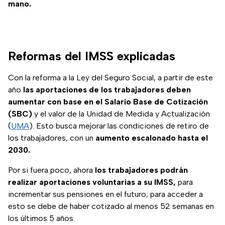
mano.
Reformas del IMSS explicadas
Con la reforma a la Ley del Seguro Social, a partir de este
año
las aportaciones de los trabajadores deben
aumentar con base en el Salario Base de Cotización
(SBC)
y el valor de la Unidad de Medida y Actualización
(
UMA
). Esto busca mejorar las condiciones de retiro de
los trabajadores, con un
aumento escalonado hasta el
2030.
Por si fuera poco, ahora
los trabajadores podrán
realizar aportaciones voluntarias a su IMSS,
para
incrementar sus pensiones en el futuro; para acceder a
esto se debe de haber cotizado al menos 52 semanas en
los últimos 5 años.