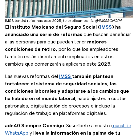
IMSS tendrá reformas este 2025; te explicamos
|
X: @IMSSSONORA
El
Instituto Mexicano del Seguro Social (
IMSS
) ha
anunciado una serie de reformas
que buscan beneficiar
a las personas para que puedan tener
mejores
condiciones de retiro,
por lo que los empleadores
también están directamente implicados en estos
cambios que comenzarán a aplicarse este 2025.
Las nuevas reformas del
IMSS
también plantean
fortalecer el sistema de seguridad sociales, las
condiciones laborales y adaptarse a los cambios que
ha habido en el mundo laboral
; habrá ajustes a cuotas
patronales, digitalización de procesos e incluso la
regulación de trabajo en plataformas digitales.
adn40 Siempre Conmigo
. Suscríbete a nuestro
canal de
WhatsApp
y
lleva la información en la palma de tu