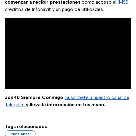
comenzar a recibir prestaciones
como acceso al
IMSS
,
créditos de Infonavit y un pago de utilidades.
adn40 Siempre Conmigo
.
Suscríbete a nuestro canal de
Telegram
y lleva la información en tus mano.
Tags relacionados
Pensiones