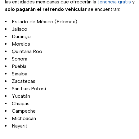
las entidades mexicanas que ofrecerán la
tenencia gratis
y
solo pagarán el refrendo vehicular
se encuentran:
Estado de México (Edomex)
Jalisco
Durango
Morelos
Quintana Roo
Sonora
Puebla
Sinaloa
Zacatecas
San Luis Potosí
Yucatán
Chiapas
Campeche
Michoacán
Nayarit