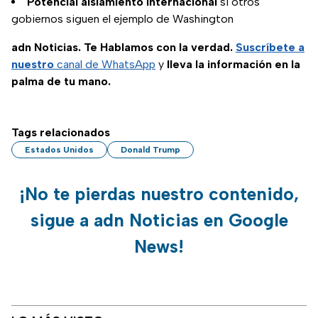
Potencial aislamiento internacional
si otros
gobiernos siguen el ejemplo de Washington
adn Noticias. Te Hablamos con la verdad.
Suscríbete a
nuestro
canal de WhatsApp
y
lleva la información en la
palma de tu mano.
Tags relacionados
Estados Unidos
Donald Trump
¡No te pierdas nuestro contenido,
sigue a adn Noticias en Google
News!