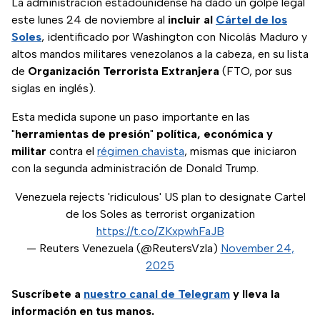
La administración estadounidense ha dado un golpe legal
este lunes 24 de noviembre al
incluir al
Cártel de los
Soles
, identificado por Washington con Nicolás Maduro y
altos mandos militares venezolanos a la cabeza, en su lista
de
Organización Terrorista Extranjera
(FTO, por sus
siglas en inglés).
Esta medida supone un paso importante en las
"
herramientas de presión
"
política, económica y
militar
contra el
régimen chavista
, mismas que iniciaron
con la segunda administración de Donald Trump.
Venezuela rejects 'ridiculous' US plan to designate Cartel
de los Soles as terrorist organization
https://t.co/ZKxpwhFaJB
— Reuters Venezuela (@ReutersVzla)
November 24,
2025
Suscríbete a
nuestro canal de Telegram
y lleva la
información en tus manos.