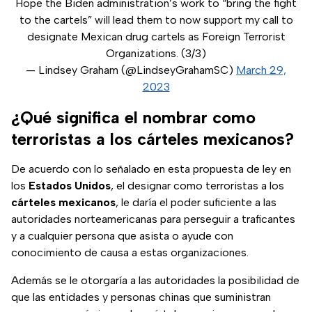
Hope the Biden administration’s work to “bring the fight
to the cartels” will lead them to now support my call to
designate Mexican drug cartels as Foreign Terrorist
Organizations. (3/3)
— Lindsey Graham (@LindseyGrahamSC)
March 29,
2023
¿Qué significa el nombrar como
terroristas a los cárteles mexicanos?
De acuerdo con lo señalado en esta propuesta de ley en
los
Estados Unidos
, el designar como terroristas a los
cárteles
mexicanos
, le daría el poder suficiente a las
autoridades norteamericanas para perseguir a traficantes
y a cualquier persona que asista o ayude con
conocimiento de causa a estas organizaciones.
Además se le otorgaría a las autoridades la posibilidad de
que las entidades y personas chinas que suministran