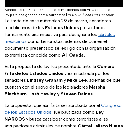
Senadores de EUA ligan a cárteles mexicanos con Al-Qaeda; presentan
ley para designarlos como terroristas
|
REUTERS/Jose Luis Gonzalez
La tarde de este miércoles 29 de marzo, senadores
republicanos de los
Estados Unidos
presentaron
formalmente una iniciativa para designar a los
cárteles
mexicanos
como terroristas, además de que en el
documento presentado se les ligó con la organización
extremista conocida como
Al-Qaeda.
Esta propuesta de ley fue presentada ante la
Cámara
Alta de los Estados Unidos
y es impulsada por los
senadores
Lindsey Graham
y
Mike Lee
, además de que
cuentan con el apoyo de los legisladores
Marsha
Blackburn, Josh Hawley y Steven Daines.
La propuesta, que aún falta ser aprobada por el
Congreso
de los Estados Unidos
, fue bautizada como
Ley
NARCOS
y busca catalogar como terroristas a las
agrupaciones criminales de nombre
Cártel Jalisco Nueva