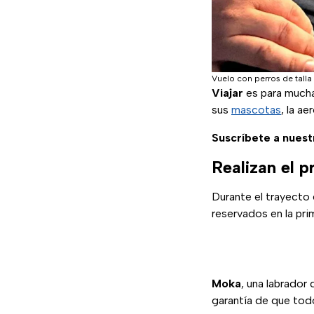
Vuelo con perros de tall
Viajar
es para mucha
sus
mascotas
, la ae
Suscríbete a nuest
Realizan el 
Durante el trayecto
reservados en la prim
Moka
, una labrador
garantía de que tod