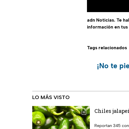
adn Noticias. Te h
información en tus
Tags relacionados
¡No te pi
LO MÁS VISTO
Chiles jalape
Reportan 345 cont