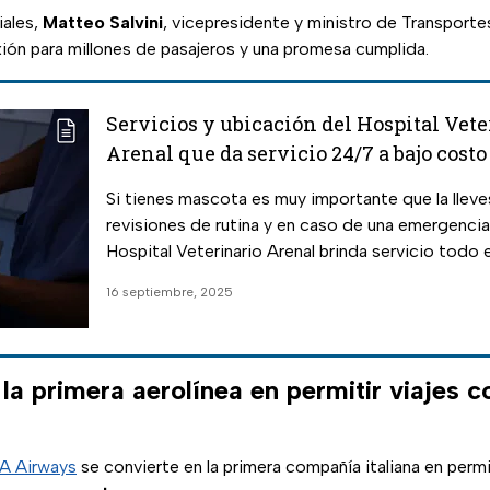
iales,
Matteo Salvini
, vicepresidente y ministro de Transport
xión para millones de pasajeros y una promesa cumplida.
Servicios y ubicación del Hospital Vete
Arenal que da servicio 24/7 a bajo costo
Si tienes mascota es muy importante que la lleve
revisiones de rutina y en caso de una emergenci
Hospital Veterinario Arenal brinda servicio todo e
días.
16 septiembre, 2025
la primera aerolínea en permitir viajes c
TA Airways
se convierte en la primera compañía italiana en permi