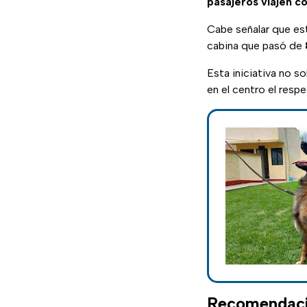
pasajeros viajen c
Cabe señalar que es
cabina que pasó de
Esta iniciativa no s
en el centro el respe
Recomendacio