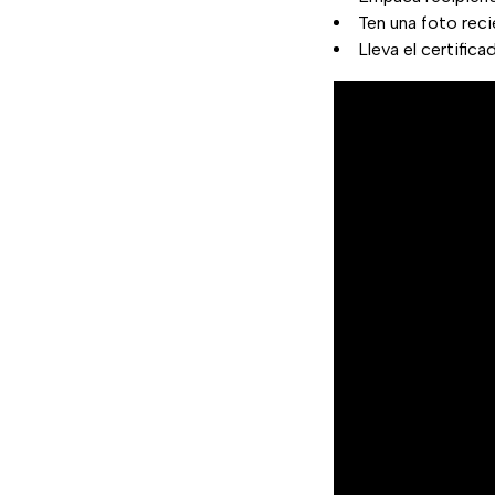
Ten una foto rec
Lleva el certific