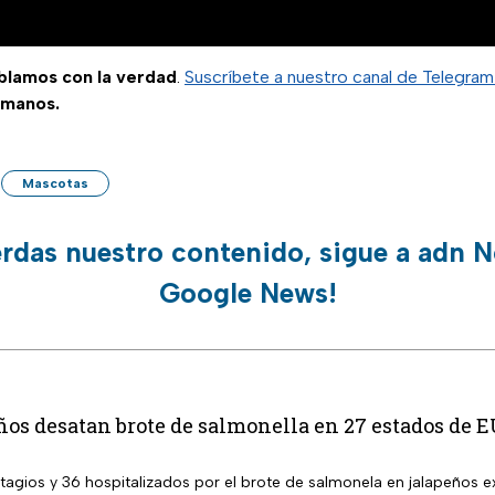
ablamos con la verdad
.
Suscríbete a nuestro canal de Telegra
 manos.
Mascotas
erdas nuestro contenido, sigue a adn N
Google News!
ños desatan brote de salmonella en 27 estados de 
agios y 36 hospitalizados por el brote de salmonela en jalapeños