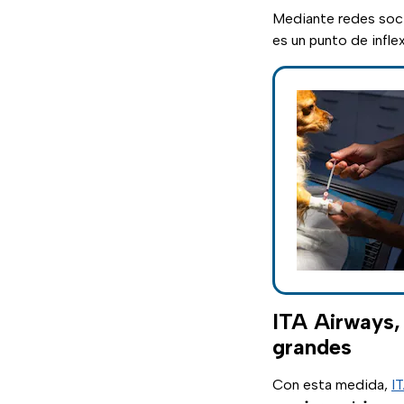
Mediante redes soc
es un punto de infle
ITA Airways, 
grandes
Con esta medida,
I