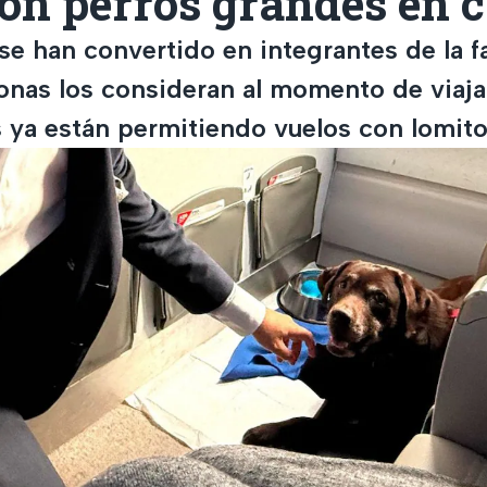
on perros grandes en 
e han convertido en integrantes de la fa
nas los consideran al momento de viajar
s ya están permitiendo vuelos con lomito