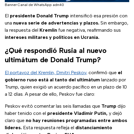
Banner Canal de WhatsApp adn40
El
presidente Donald Trump
intensificó esa presión con
una
nueva serie de advertencias y plazos.
Sin embargo,
la respuesta del
Kremlin
fue negativa, reafirmando sus
intereses militares y políticos en Ucrania.
¿Qué respondió Rusia al nuevo
ultimátum de Donald Trump?
El portavoz del Kremlin, Dmitri Peskov,
confirmó que
el
gobierno ruso está al tanto del ultimátum
lanzado por
Trump, quien exigió un acuerdo pacífico en un plazo de 10
a 12 días. A pesar de ello, Peskov fue claro:
Peskov evitó comentar las seis llamadas que
Trump
dijo
haber tenido con el
presidente Vladímir Putin,
y dejó
claro que
no hay reuniones programadas entre ambos
líderes.
Esta respuesta refleja el
distanciamiento