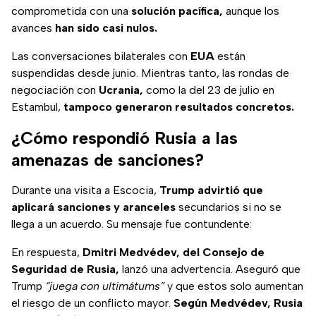
comprometida con una
solución pacífica,
aunque los
avances
han sido casi nulos.
Las conversaciones bilaterales con
EUA
están
suspendidas desde junio. Mientras tanto, las rondas de
negociación con
Ucrania,
como la del 23 de julio en
Estambul,
tampoco generaron resultados concretos.
¿Cómo respondió Rusia a las
amenazas de sanciones?
Durante una visita a Escocia,
Trump advirtió que
aplicará sanciones y aranceles
secundarios si no se
llega a un acuerdo. Su mensaje fue contundente:
En respuesta,
Dmitri Medvédev, del Consejo de
Seguridad de Rusia,
lanzó una advertencia. Aseguró que
Trump
“juega con ultimátums”
y que estos solo aumentan
el riesgo de un conflicto mayor.
Según Medvédev, Rusia