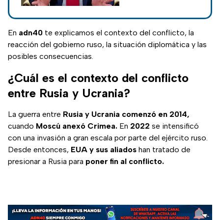
Ucrania y así evitar
aranceles del 100%.
En
adn40
te explicamos el contexto del conflicto, la
reacción del gobierno ruso, la situación diplomática y las
posibles consecuencias.
¿Cuál es el contexto del conflicto
entre Rusia y Ucrania?
La guerra entre
Rusia y Ucrania comenzó en 2014,
cuando
Moscú anexó Crimea.
En
2022
se intensificó
con una invasión a gran escala por parte del ejército ruso.
Desde entonces,
EUA y sus aliados
han tratado de
presionar a Rusia para
poner fin al conflicto.