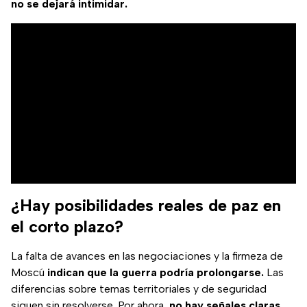
no se dejará intimidar.
¿Hay posibilidades reales de paz en
el corto plazo?
La falta de avances en las negociaciones y la firmeza de
Moscú
indican que la guerra podría prolongarse.
Las
diferencias sobre temas territoriales y de seguridad
siguen sin resolverse. Por ahora,
no hay señales claras