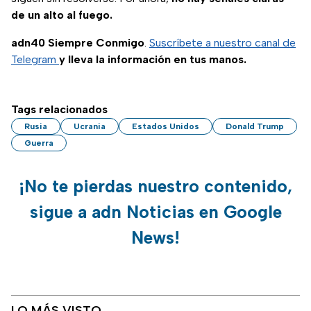
de un alto al fuego.
adn40 Siempre Conmigo
.
Suscríbete a nuestro canal de
Telegram
y lleva la información en tus manos.
Tags relacionados
Rusia
Ucrania
Estados Unidos
Donald Trump
Guerra
¡No te pierdas nuestro contenido,
sigue a adn Noticias en Google
News!
LO MÁS VISTO