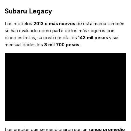
Subaru Legacy
Los modelos
2013 o más nuevos
de esta marca también
se han evaluado como parte de los más seguros con
cinco estrellas, su costo oscila los
143 mil pesos
y sus
mensualidades los
3 mil 700 pesos
.
Los precios que se mencionaron son un
rango promedio