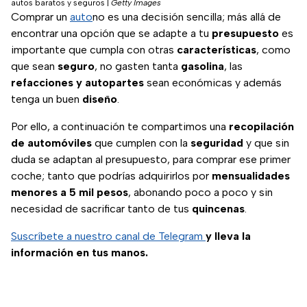
autos baratos y seguros
|
Getty Images
Comprar un
auto
no es una decisión sencilla; más allá de
encontrar una opción que se adapte a tu
presupuesto
es
importante que cumpla con otras
características
, como
que sean
seguro
, no gasten tanta
gasolina
, las
refacciones y autopartes
sean económicas y además
tenga un buen
diseño
.
Por ello, a continuación te compartimos una
recopilación
de automóviles
que cumplen con la
seguridad
y que sin
duda se adaptan al presupuesto, para comprar ese primer
coche; tanto que podrías adquirirlos por
mensualidades
menores a 5 mil pesos
, abonando poco a poco y sin
necesidad de sacrificar tanto de tus
quincenas
.
Suscríbete a nuestro canal de Telegram
y lleva la
información en tus manos.