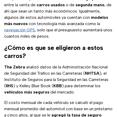
entre la venta de
carros usados
o de
segunda mano
, de
ahí que sean un tanto más económicos. Igualmente,
algunos de estos automóviles ya cuentan con
modelos
más nuevos
con tecnología más avanzada como la
navegación GPS
, solo que el presupuesto aumentará unos
cuantos miles de pesos.
¿Cómo es que se eligieron a estos
carros?
The Zebra
analizó datos de la Administración Nacional
de Seguridad del Tráfico en las Carreteras (
NHTSA
), el
Instituto de Seguros para la Seguridad en las Carreteras
(
IIHS
) y Kelley Blue Book (
KBB
) para determinar los
vehículos más seguros
del mercado.
El costo mensual de cada vehículo se calculó el pago
mensual promedio del automóvil con base en un préstamo
a cinco años, al que se le
agregó la tasa de seguro