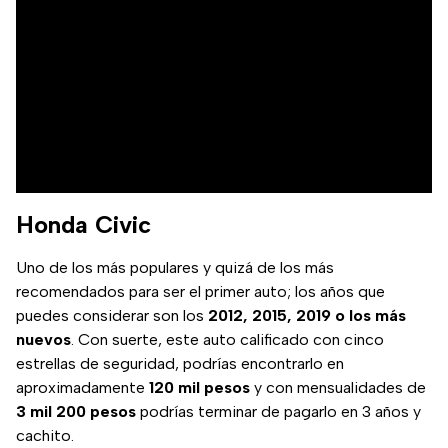
Honda Civic
Uno de los más populares y quizá de los más
recomendados para ser el primer auto; los años que
puedes considerar son los
2012, 2015, 2019 o los más
nuevos
. Con suerte, este auto calificado con cinco
estrellas de seguridad, podrías encontrarlo en
aproximadamente
120 mil pesos
y con mensualidades de
3 mil 200 pesos
podrías terminar de pagarlo en 3 años y
cachito.