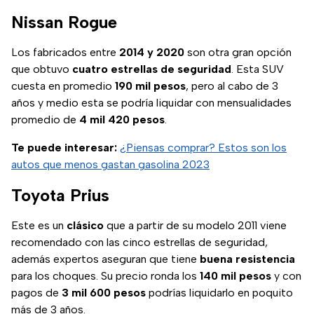
Nissan Rogue
Los fabricados entre
2014 y 2020
son otra gran opción
que obtuvo
cuatro estrellas de seguridad
. Esta SUV
cuesta en promedio
190 mil pesos
, pero al cabo de 3
años y medio esta se podría liquidar con mensualidades
promedio de
4 mil 420 pesos
.
Te puede interesar:
¿Piensas comprar? Estos son los
autos que menos gastan gasolina 2023
Toyota Prius
Este es un
clásico
que a partir de su modelo 2011 viene
recomendado con las cinco estrellas de seguridad,
además expertos aseguran que tiene
buena resistencia
para los choques. Su precio ronda los
140 mil pesos
y con
pagos de
3 mil 600 pesos
podrías liquidarlo en poquito
más de 3 años.