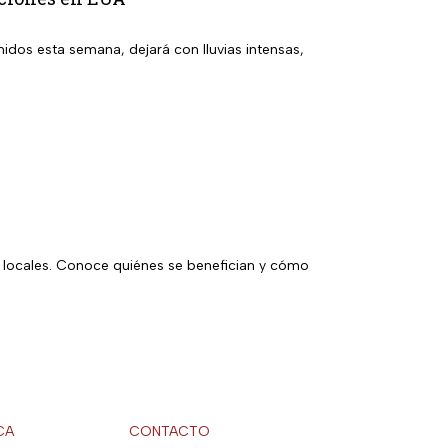
nidos esta semana, dejará con lluvias intensas,
es locales. Conoce quiénes se benefician y cómo
CA
CONTACTO