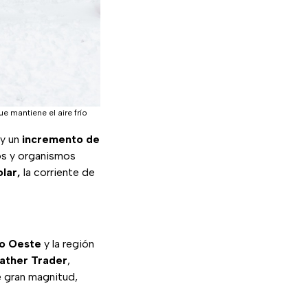
ue mantiene el aire frío
y un
incremento de
os y organismos
olar,
la corriente de
o Oeste
y la región
ather Trader
,
e gran magnitud,