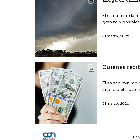
El clima final de 
granizo y posible
31 marzo, 2026
Quiénes recib
El salario mínimo 
impacta el ajuste s
31 marzo, 2026
En 