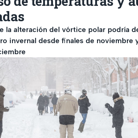
so de temperaturas y 
adas
 la alteración del vórtice polar podría 
iro invernal desde finales de noviembre 
iciembre