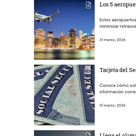
Los 5 aeropu
Estos aeropuertos
minimizar retraso
31 marzo, 2026
Tarjeta del S
Conoce cómo solici
información corr
31 marzo, 2026
Llega el clim