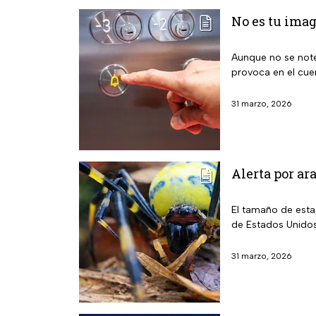
No es tu imag
Aunque no se note
provoca en el cu
31 marzo, 2026
Alerta por a
El tamaño de esta
de Estados Unido
31 marzo, 2026