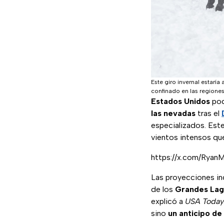
Este giro invernal estarí
confinado en las regione
Estados Unidos
pod
las nevadas
tras el
especializados. Este
vientos intensos que
https://x.com/Rya
Las proyecciones in
de los
Grandes La
explicó a
USA Today
sino
un anticipo de