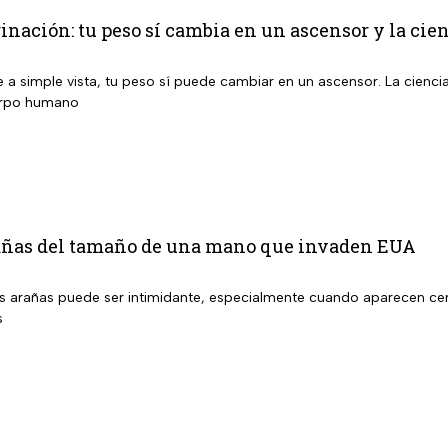
inación: tu peso sí cambia en un ascensor y la cien
 a simple vista, tu peso sí puede cambiar en un ascensor. La cienci
erpo humano
rañas del tamaño de una mano que invaden EUA
s arañas puede ser intimidante, especialmente cuando aparecen cerc
s