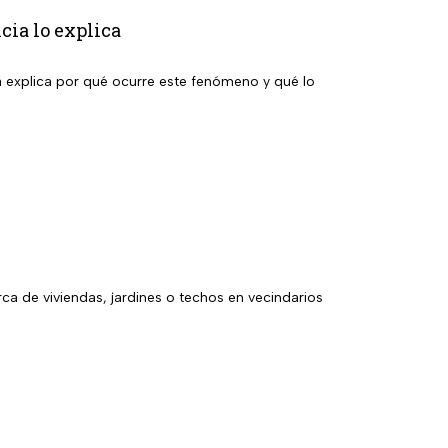
cia lo explica
a explica por qué ocurre este fenómeno y qué lo
a de viviendas, jardines o techos en vecindarios