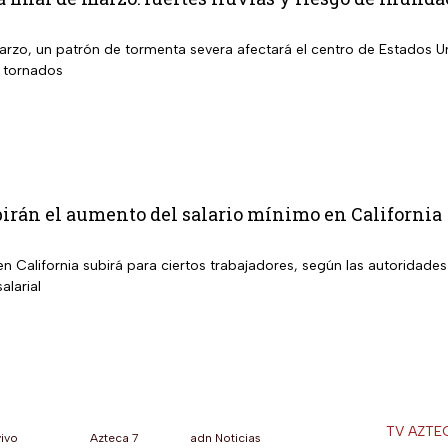
marzo, un patrón de tormenta severa afectará el centro de Estados U
s tornados
irán el aumento del salario mínimo en California
en California subirá para ciertos trabajadores, según las autoridad
alarial
TV AZTE
vivo
Azteca 7
adn Noticias