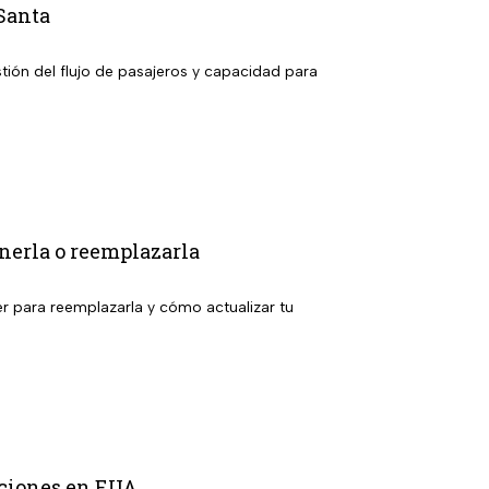
Santa
tión del flujo de pasajeros y capacidad para
enerla o reemplazarla
er para reemplazarla y cómo actualizar tu
daciones en EUA