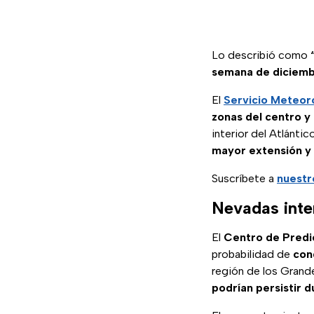
Lo describió como
semana de diciemb
El
Servicio Meteor
zonas del centro y 
interior del Atlánti
mayor extensión y c
Suscríbete a
nuestr
Nevadas inte
El
Centro de Predi
probabilidad de
con
región de los Grande
podrían persistir 