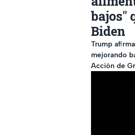
alimen
bajos" 
Biden
Trump afirma 
mejorando ba
Acción de Gr