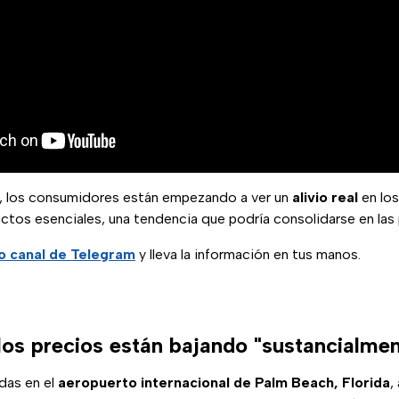
, los consumidores están empezando a ver un
alivio real
en lo
ctos esenciales, una tendencia que podría consolidarse en las
o canal de Telegram
y lleva la información en tus manos.
los precios están bajando "sustancialmen
das en el
aeropuerto internacional de Palm Beach, Florida
,