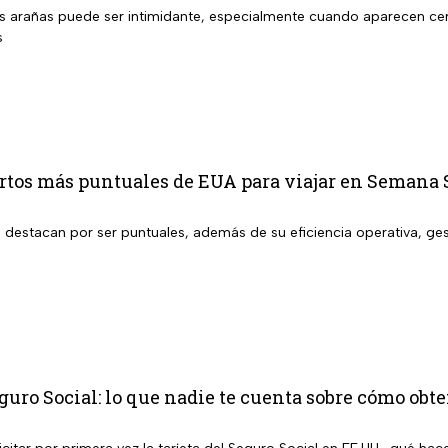
s arañas puede ser intimidante, especialmente cuando aparecen cerc
s
ertos más puntuales de EUA para viajar en Semana 
 destacan por ser puntuales, además de su eficiencia operativa, ges
s
eguro Social: lo que nadie te cuenta sobre cómo obt