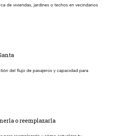
a de viviendas, jardines o techos en vecindarios
Santa
tión del flujo de pasajeros y capacidad para
enerla o reemplazarla