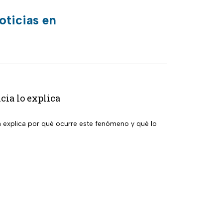
oticias en
cia lo explica
a explica por qué ocurre este fenómeno y qué lo