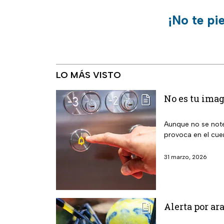
¡No te pi
LO MÁS VISTO
No es tu imag
Aunque no se note
provoca en el cu
31 marzo, 2026
Alerta por a