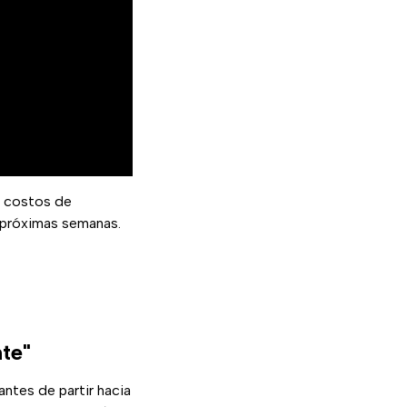
s costos de
 próximas semanas.
te"
 antes de partir hacia