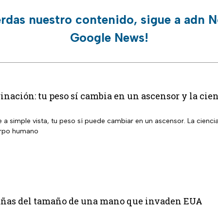
erdas nuestro contenido, sigue a adn N
Google News!
inación: tu peso sí cambia en un ascensor y la cien
 a simple vista, tu peso sí puede cambiar en un ascensor. La cienci
erpo humano
rañas del tamaño de una mano que invaden EUA