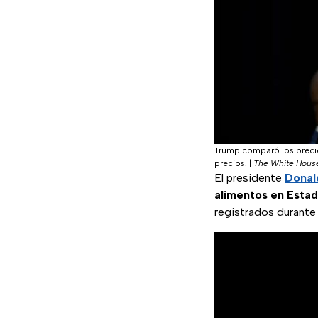
Trump comparó los precio
precios.
|
The White Hous
El presidente
Donal
alimentos en Esta
registrados durante