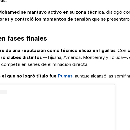
os.
Mohamed se mantuvo activo en su zona técnica
, dialogó con
ores y controló los momentos de tensión
que se presentaron
en fases finales
ido una reputación como técnico eficaz en liguillas
. Con
c
ro clubes distintos
—Tijuana, América, Monterrey y Toluca—, 
competir en series de eliminación directa.
 el que no logró título fue
Pumas
, aunque alcanzó las semifina