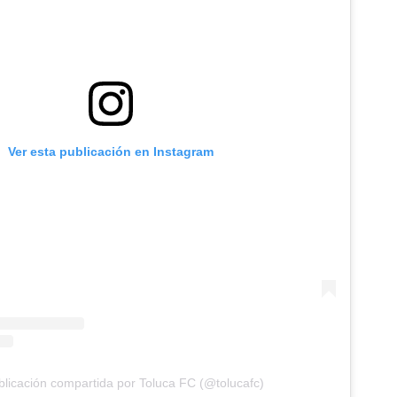
Ver esta publicación en Instagram
licación compartida por Toluca FC (@tolucafc)