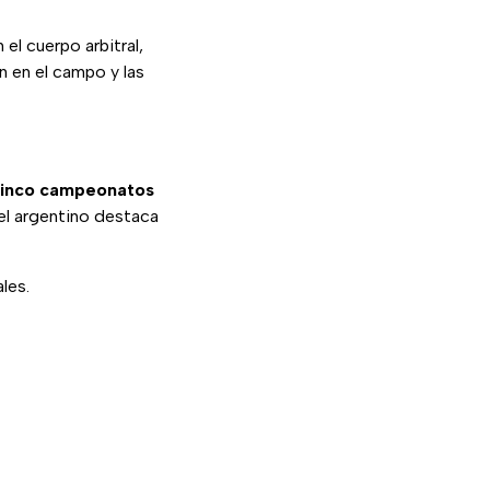
 el cuerpo arbitral,
 en el campo y las
inco campeonatos
el argentino destaca
les.