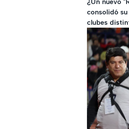
¿Un nuevo "R
consolidó su
clubes distin