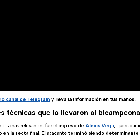
ro canal de Telegram
y lleva la información en tus manos.
es técnicas que lo llevaron al bicampeon
tos más relevantes fue el
ingreso de
Alexis Vega
, quien inic
o en la recta final
. El atacante
terminó siendo determinante e