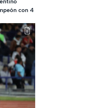
gentino
campeón con 4