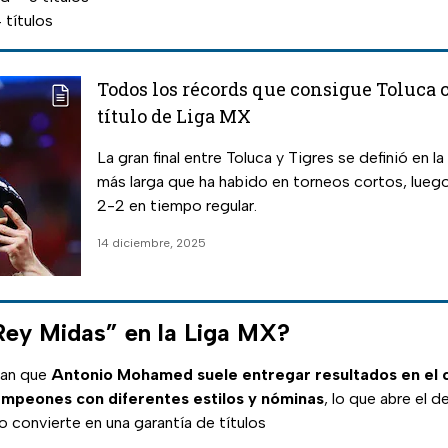
 títulos
Todos los récords que consigue Toluca
título de Liga MX
La gran final entre Toluca y Tigres se definió en l
más larga que ha habido en torneos cortos, lue
2-2 en tiempo regular.
14 diciembre, 2025
ey Midas” en la Liga MX?
ran que
Antonio Mohamed suele entregar resultados en el 
ampeones con diferentes estilos y nóminas
, lo que abre el d
 convierte en una garantía de títulos