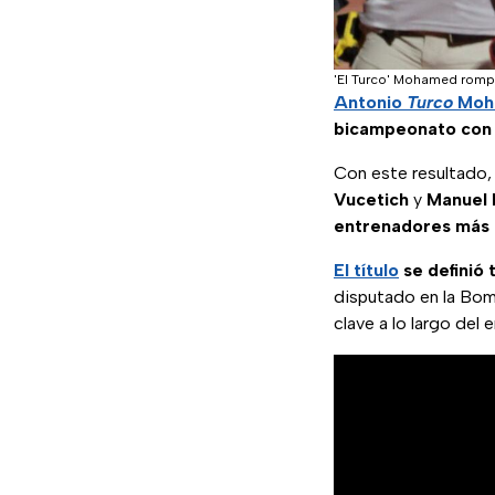
'El Turco' Mohamed rompi
Antonio
Turco
Moh
bicampeonato con 
Con este resultado,
Vucetich
y
Manuel 
entrenadores más 
El título
se definió 
disputado en la Bo
clave a lo largo del 