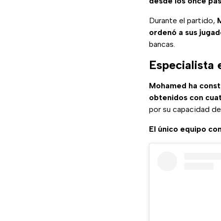
desde los once pas
Durante el partido,
ordenó a sus jugad
bancas.
Especialista 
Mohamed ha constru
obtenidos con cuat
por su capacidad de 
El único equipo con