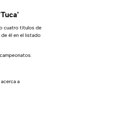
'Tuca'
o cuatro títulos de
de él en el listado
 campeonatos.
e acerca a