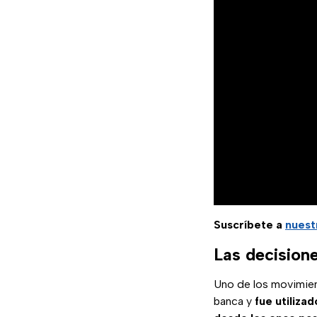
Suscríbete a
nuest
Las decision
Uno de los movimien
banca y
fue utilizad