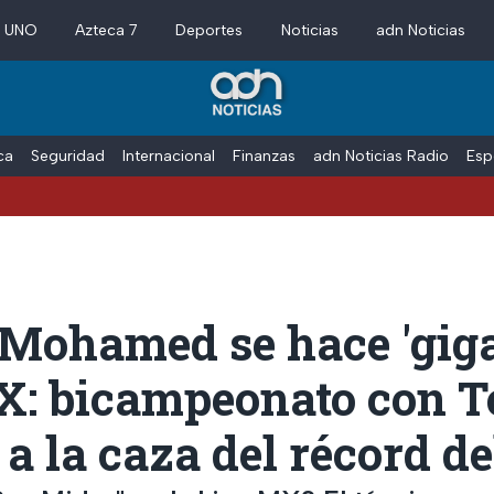
a UNO
Azteca 7
Deportes
Noticias
adn Noticias
ica
Seguridad
Internacional
Finanzas
adn Noticias Radio
Esp
 Mohamed se hace 'giga
X: bicampeonato con T
 a la caza del récord de