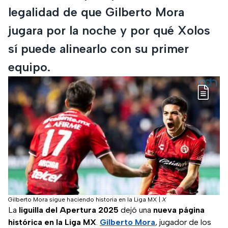
legalidad de que Gilberto Mora
jugara por la noche y por qué Xolos
sí puede alinearlo con su primer
equipo.
Gilberto Mora sigue haciendo historia en la Liga MX
|
X
La
liguilla del Apertura 2025
dejó una
nueva página
histórica en la Liga MX
.
Gilberto Mora
, jugador de los