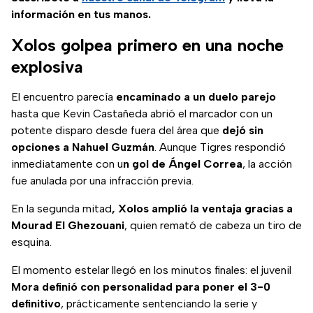
información en tus manos.
Xolos golpea primero en una noche
explosiva
El encuentro parecía
encaminado a un duelo parejo
hasta que Kevin Castañeda abrió el marcador con un
potente disparo desde fuera del área que
dejó sin
opciones a Nahuel Guzmán
. Aunque Tigres respondió
inmediatamente con u
n gol de Ángel Correa
, la acción
fue anulada por una infracción previa.
En la segunda mitad
, Xolos amplió la ventaja gracias a
Mourad El Ghezouani
, quien remató de cabeza un tiro de
esquina.
El momento estelar llegó en los minutos finales: el juvenil
Mora definió con personalidad para poner el 3-0
definitivo
, prácticamente sentenciando la serie y