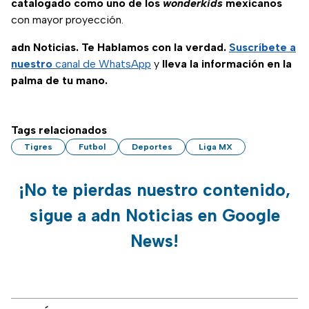
catalogado como uno de los
wonderkids
mexicanos
con mayor proyección.
adn Noticias. Te Hablamos con la verdad.
Suscríbete a
nuestro
canal de WhatsApp
y
lleva la información en la
palma de tu mano.
Tags relacionados
Tigres
Futbol
Deportes
Liga MX
¡No te pierdas nuestro contenido,
sigue a adn Noticias en Google
News!